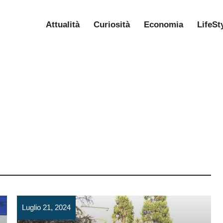
Attualità
Curiosità
Economia
LifeSt
Luglio 21, 2024