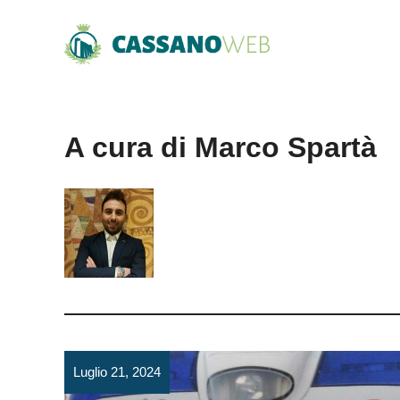
Vai
al
contenuto
A cura di Marco Spartà
Luglio 21, 2024