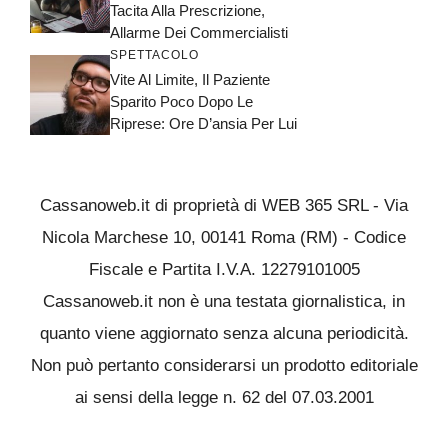
Tacita Alla Prescrizione,
Allarme Dei Commercialisti
SPETTACOLO
Vite Al Limite, Il Paziente
Sparito Poco Dopo Le
Riprese: Ore D’ansia Per Lui
Cassanoweb.it di proprietà di WEB 365 SRL - Via
Nicola Marchese 10, 00141 Roma (RM) - Codice
Fiscale e Partita I.V.A. 12279101005
Cassanoweb.it non è una testata giornalistica, in
quanto viene aggiornato senza alcuna periodicità.
Non può pertanto considerarsi un prodotto editoriale
ai sensi della legge n. 62 del 07.03.2001