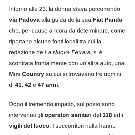
Intorno alle 23, la donna stava percorrendo
via Padova
alla guida della sua
Fiat Panda
che, per cause ancora da determinare, come
riportano alcune fonti locali tra cui la
redazione de
La Nuova Ferrara
, si è
scontrata frontalmente con un’altra auto, una
Mini Country
su cui si trovavano tre uomini
di
41
,
42
e
47 anni
.
Dopo il tremendo impatto, sul posto sono
intervenuti gli
operatori sanitari
del
118
ed i
vigili del fuoco
. I soccorritori nulla hanno