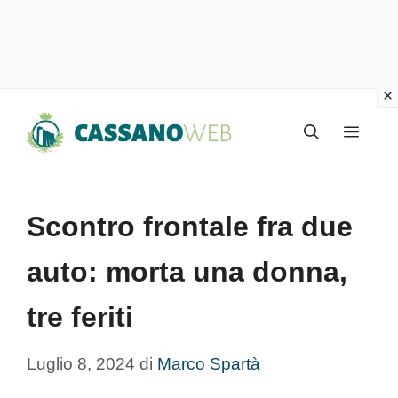
Vai
Menu
al
contenuto
Scontro frontale fra due
auto: morta una donna,
tre feriti
Luglio 8, 2024
di
Marco Spartà