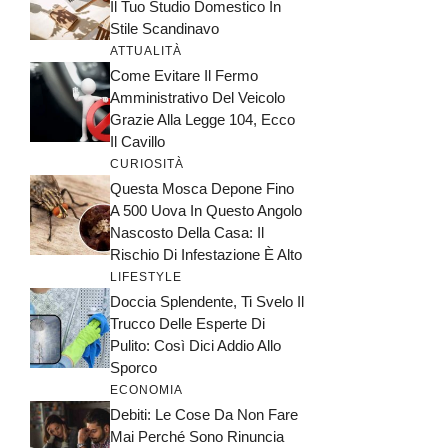
Il Tuo Studio Domestico In
Stile Scandinavo
ATTUALITÀ
Come Evitare Il Fermo
Amministrativo Del Veicolo
Grazie Alla Legge 104, Ecco
Il Cavillo
CURIOSITÀ
Questa Mosca Depone Fino
A 500 Uova In Questo Angolo
Nascosto Della Casa: Il
Rischio Di Infestazione È Alto
LIFESTYLE
Doccia Splendente, Ti Svelo Il
Trucco Delle Esperte Di
Pulito: Così Dici Addio Allo
Sporco
ECONOMIA
Debiti: Le Cose Da Non Fare
Mai Perché Sono Rinuncia