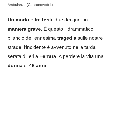
Ambulanza (Cassanoweb.it)
Un morto
e
tre feriti
, due dei quali in
maniera grave
. È questo il drammatico
bilancio dell’ennesima
tragedia
sulle nostre
strade: l’incidente è avvenuto nella tarda
serata di ieri a
Ferrara
. A perdere la vita una
donna
di
46 anni
.