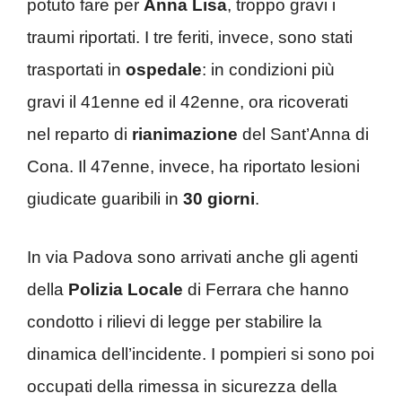
potuto fare per
Anna Lisa
, troppo gravi i
traumi riportati. I tre feriti, invece, sono stati
trasportati in
ospedale
: in condizioni più
gravi il 41enne ed il 42enne, ora ricoverati
nel reparto di
rianimazione
del Sant’Anna di
Cona. Il 47enne, invece, ha riportato lesioni
giudicate guaribili in
30 giorni
.
In via Padova sono arrivati anche gli agenti
della
Polizia Locale
di Ferrara che hanno
condotto i rilievi di legge per stabilire la
dinamica dell’incidente. I pompieri si sono poi
occupati della rimessa in sicurezza della