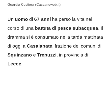
Guardia Costiera (Cassanoweb.it)
Un
uomo
di
67 anni
ha perso la vita nel
corso di una
battuta di pesca subacquea
. Il
dramma si è consumato nella tarda mattinata
di oggi a
Casalabate
, frazione dei comuni di
Squinzano
e
Trepuzzi
, in provincia di
Lecce
.