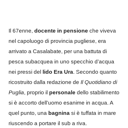
Il 67enne,
docente in pensione
che viveva
nel capoluogo di provincia pugliese, era
arrivato a Casalabate, per una battuta di
pesca subacquea in uno specchio d’acqua
nei pressi del
lido Era Ura
. Secondo quanto
ricostruito dalla redazione de
Il Quotidiano di
Puglia
, proprio il
personale
dello stabilimento
si è accorto dell’uomo esanime in acqua. A
quel punto, una
bagnina
si è tuffata in mare
riuscendo a portare il sub a riva.