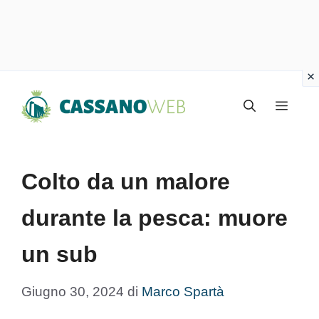
Vai
Menu
al
contenuto
Colto da un malore
durante la pesca: muore
un sub
Giugno 30, 2024
di
Marco Spartà