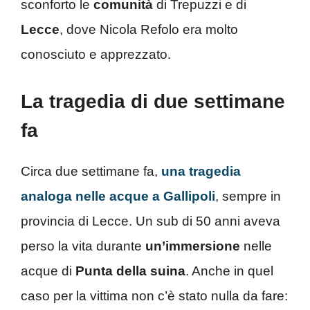
sconforto le
comunità
di Trepuzzi e di
Lecce
, dove Nicola Refolo era molto
conosciuto e apprezzato.
La tragedia di due settimane
fa
Circa due settimane fa,
una tragedia
analoga nelle acque a Gallipoli
, sempre in
provincia di Lecce. Un sub di 50 anni aveva
perso la vita durante
un’immersione
nelle
acque di
Punta della suina
. Anche in quel
caso per la vittima non c’è stato nulla da fare: