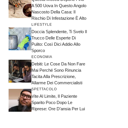
A 500 Uova In Questo Angolo
Nascosto Della Casa: Il
Rischio Di Infestazione È Alto
LIFESTYLE
Doccia Splendente, Ti Svelo Il
Trucco Delle Esperte Di
Pulito: Così Dici Addio Allo
Sporco
ECONOMIA
Debiti: Le Cose Da Non Fare
Mai Perché Sono Rinuncia
Tacita Alla Prescrizione,
Allarme Dei Commercialisti
SPETTACOLO
Vite Al Limite, Il Paziente
Sparito Poco Dopo Le
Riprese: Ore D’ansia Per Lui