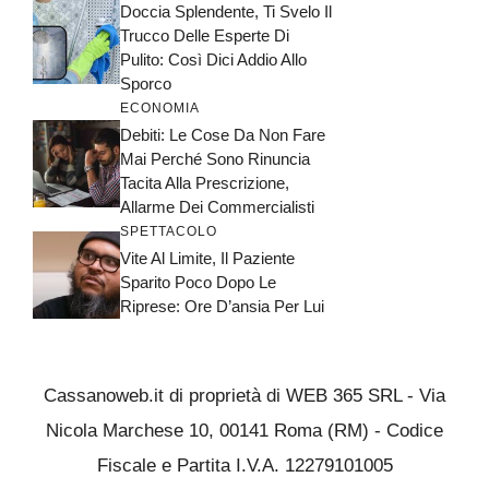
Doccia Splendente, Ti Svelo Il
Trucco Delle Esperte Di
Pulito: Così Dici Addio Allo
Sporco
ECONOMIA
Debiti: Le Cose Da Non Fare
Mai Perché Sono Rinuncia
Tacita Alla Prescrizione,
Allarme Dei Commercialisti
SPETTACOLO
Vite Al Limite, Il Paziente
Sparito Poco Dopo Le
Riprese: Ore D’ansia Per Lui
Cassanoweb.it di proprietà di WEB 365 SRL - Via
Nicola Marchese 10, 00141 Roma (RM) - Codice
Fiscale e Partita I.V.A. 12279101005