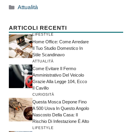
Categorie
Attualità
ARTICOLI RECENTI
LIFESTYLE
Home Office: Come Arredare
Il Tuo Studio Domestico In
Stile Scandinavo
ATTUALITÀ
Come Evitare Il Fermo
Amministrativo Del Veicolo
Grazie Alla Legge 104, Ecco
Il Cavillo
CURIOSITÀ
Questa Mosca Depone Fino
A 500 Uova In Questo Angolo
Nascosto Della Casa: Il
Rischio Di Infestazione È Alto
LIFESTYLE