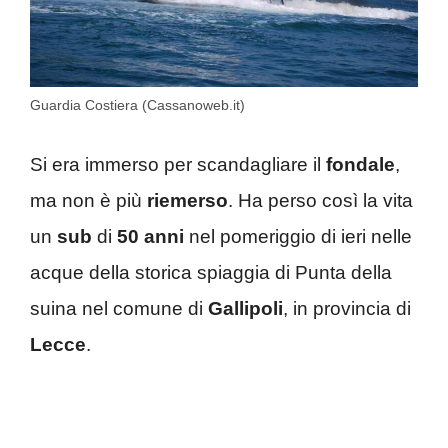
Guardia Costiera (Cassanoweb.it)
Si era immerso per scandagliare il
fondale
,
ma non è più
riemerso
. Ha perso così la vita
un
sub
di
50 anni
nel pomeriggio di ieri nelle
acque della storica spiaggia di Punta della
suina nel comune di
Gallipoli
, in provincia di
Lecce
.