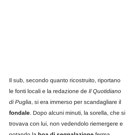
Il sub, secondo quanto ricostruito, riportano
le fonti locali e la redazione de
Il Quotidiano
di Puglia
, si era immerso per scandagliare il
fondale
. Dopo alcuni minuti, la sorella, che si
trovava con lui, non vedendolo riemergere e
notando la
boa di segnalazione
ferma