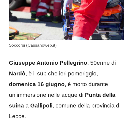
Soccorsi (Cassanoweb.it)
Giuseppe Antonio Pellegrino
, 50enne di
Nardò
, è il sub che ieri pomeriggio,
domenica 16 giugno
, è morto durante
un’immersione nelle acque di
Punta della
suina
a
Gallipoli
, comune della provincia di
Lecce.