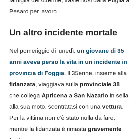
famiglia del 44enne, trasferitosi dalla Puglia a
Pesaro per lavoro.
Un altro incidente mortale
Nel pomeriggio di lunedì,
un giovane di 35
anni aveva perso la vita in un incidente in
provincia di Foggia
. Il 35enne, insieme alla
fidanzata
, viaggiava sulla
provinciale 38
che collega
Apricena
a
San Nazario
in sella
alla sua moto, scontratasi con una
vettura
.
Per la vittima non c’è stato nulla da fare,
mentre la fidanzata è rimasta
gravemente