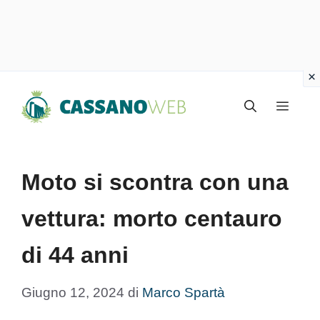
Vai
Menu
al
contenuto
Moto si scontra con una
vettura: morto centauro
di 44 anni
Giugno 12, 2024
di
Marco Spartà