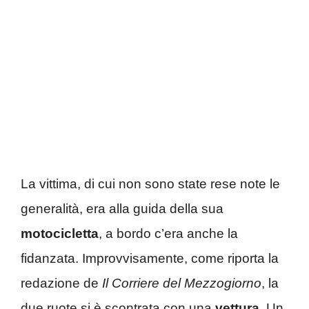
La vittima, di cui non sono state rese note le
generalità, era alla guida della sua
motocicletta
, a bordo c’era anche la
fidanzata. Improvvisamente, come riporta la
redazione de
Il Corriere del Mezzogiorno
, la
due ruote si è scontrata con una
vettura
. Un