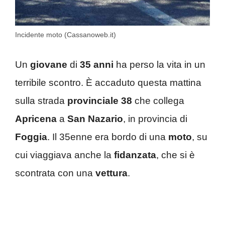
Incidente moto (Cassanoweb.it)
Un
giovane
di
35 anni
ha perso la vita in un
terribile scontro. È accaduto questa mattina
sulla strada
provinciale 38
che collega
Apricena
a
San Nazario
, in provincia di
Foggia
. Il 35enne era bordo di una
moto
, su
cui viaggiava anche la
fidanzata
, che si è
scontrata con una
vettura
.