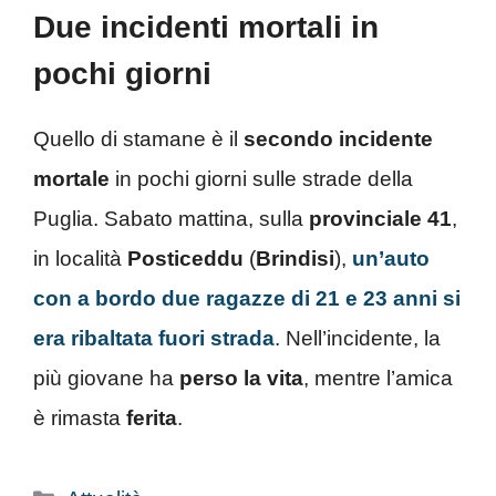
Due incidenti mortali in
pochi giorni
Quello di stamane è il
secondo incidente
mortale
in pochi giorni sulle strade della
Puglia. Sabato mattina, sulla
provinciale 41
,
in località
Posticeddu
(
Brindisi
),
un’auto
con a bordo due ragazze di 21 e 23 anni si
era ribaltata fuori strada
. Nell’incidente, la
più giovane ha
perso la vita
, mentre l’amica
è rimasta
ferita
.
Categorie