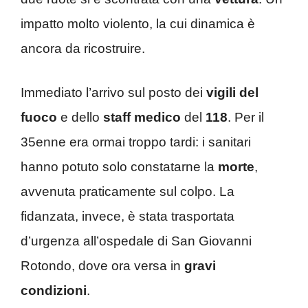
impatto molto violento, la cui dinamica è
ancora da ricostruire.
Immediato l’arrivo sul posto dei
vigili del
fuoco
e dello
staff medico
del
118
. Per il
35enne era ormai troppo tardi: i sanitari
hanno potuto solo constatarne la
morte
,
avvenuta praticamente sul colpo. La
fidanzata, invece, è stata trasportata
d’urgenza all’ospedale di San Giovanni
Rotondo, dove ora versa in
gravi
condizioni
.