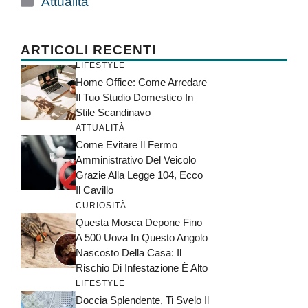
Attualità
ARTICOLI RECENTI
LIFESTYLE
Home Office: Come Arredare
Il Tuo Studio Domestico In
Stile Scandinavo
ATTUALITÀ
Come Evitare Il Fermo
Amministrativo Del Veicolo
Grazie Alla Legge 104, Ecco
Il Cavillo
CURIOSITÀ
Questa Mosca Depone Fino
A 500 Uova In Questo Angolo
Nascosto Della Casa: Il
Rischio Di Infestazione È Alto
LIFESTYLE
Doccia Splendente, Ti Svelo Il