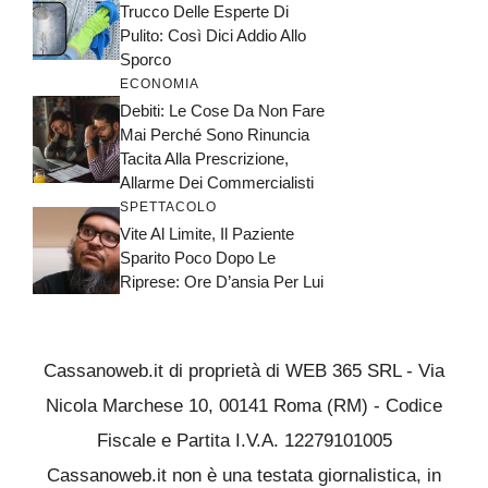
Trucco Delle Esperte Di
Pulito: Così Dici Addio Allo
Sporco
ECONOMIA
Debiti: Le Cose Da Non Fare
Mai Perché Sono Rinuncia
Tacita Alla Prescrizione,
Allarme Dei Commercialisti
SPETTACOLO
Vite Al Limite, Il Paziente
Sparito Poco Dopo Le
Riprese: Ore D’ansia Per Lui
Cassanoweb.it di proprietà di WEB 365 SRL - Via
Nicola Marchese 10, 00141 Roma (RM) - Codice
Fiscale e Partita I.V.A. 12279101005
Cassanoweb.it non è una testata giornalistica, in