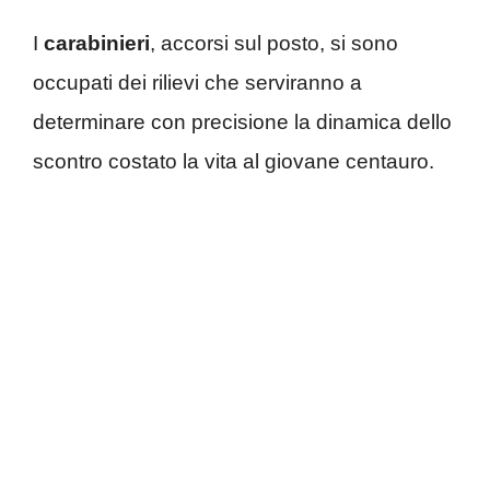
I
carabinieri
, accorsi sul posto, si sono
occupati dei rilievi che serviranno a
determinare con precisione la dinamica dello
scontro costato la vita al giovane centauro.