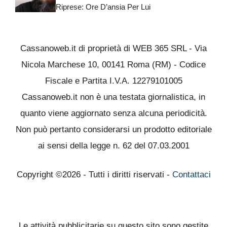
Riprese: Ore D’ansia Per Lui
Cassanoweb.it di proprietà di WEB 365 SRL - Via
Nicola Marchese 10, 00141 Roma (RM) - Codice
Fiscale e Partita I.V.A. 12279101005
Cassanoweb.it non è una testata giornalistica, in
quanto viene aggiornato senza alcuna periodicità.
Non può pertanto considerarsi un prodotto editoriale
ai sensi della legge n. 62 del 07.03.2001
Copyright ©2026 - Tutti i diritti riservati -
Contattaci
Le attività pubblicitarie su questo sito sono gestite