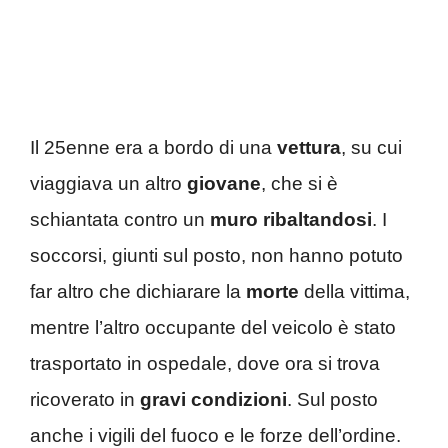
Il 25enne era a bordo di una
vettura
, su cui
viaggiava un altro
giovane
, che si è
schiantata contro un
muro
ribaltandosi
. I
soccorsi, giunti sul posto, non hanno potuto
far altro che dichiarare la
morte
della vittima,
mentre l’altro occupante del veicolo è stato
trasportato in ospedale, dove ora si trova
ricoverato in
gravi
condizioni
. Sul posto
anche i vigili del fuoco e le forze dell’ordine.