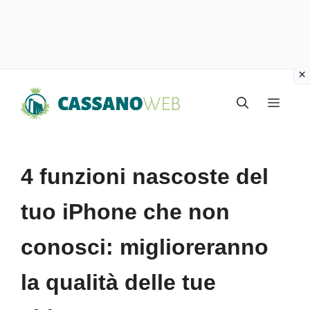
Vai
Menu
al
contenuto
4 funzioni nascoste del
tuo iPhone che non
conosci: miglioreranno
la qualità delle tue