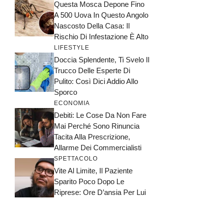
Questa Mosca Depone Fino
A 500 Uova In Questo Angolo
Nascosto Della Casa: Il
Rischio Di Infestazione È Alto
LIFESTYLE
Doccia Splendente, Ti Svelo Il
Trucco Delle Esperte Di
Pulito: Così Dici Addio Allo
Sporco
ECONOMIA
Debiti: Le Cose Da Non Fare
Mai Perché Sono Rinuncia
Tacita Alla Prescrizione,
Allarme Dei Commercialisti
SPETTACOLO
Vite Al Limite, Il Paziente
Sparito Poco Dopo Le
Riprese: Ore D’ansia Per Lui