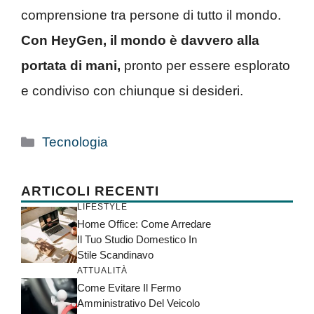
comprensione tra persone di tutto il mondo.
Con HeyGen, il mondo è davvero alla
portata di mani,
pronto per essere esplorato
e condiviso con chiunque si desideri.
Categorie
Tecnologia
ARTICOLI RECENTI
LIFESTYLE
Home Office: Come Arredare
Il Tuo Studio Domestico In
Stile Scandinavo
ATTUALITÀ
Come Evitare Il Fermo
Amministrativo Del Veicolo