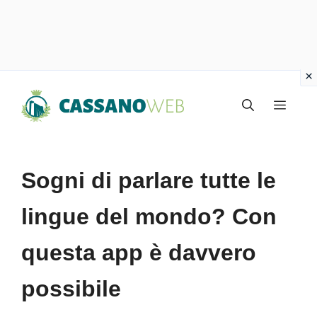
Vai
Menu
al
contenuto
Sogni di parlare tutte le
lingue del mondo? Con
questa app è davvero
possibile