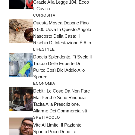
Grazie Alla Legge 104, Ecco
Il Cavillo
CURIOSITÀ
Questa Mosca Depone Fino
A 500 Uova In Questo Angolo
Nascosto Della Casa: Il
Rischio Di Infestazione È Alto
LIFESTYLE
Doccia Splendente, Ti Svelo Il
Trucco Delle Esperte Di
Pulito: Così Dici Addio Allo
Sporco
ECONOMIA
Debiti: Le Cose Da Non Fare
Mai Perché Sono Rinuncia
Tacita Alla Prescrizione,
Allarme Dei Commercialisti
SPETTACOLO
Vite Al Limite, Il Paziente
Sparito Poco Dopo Le