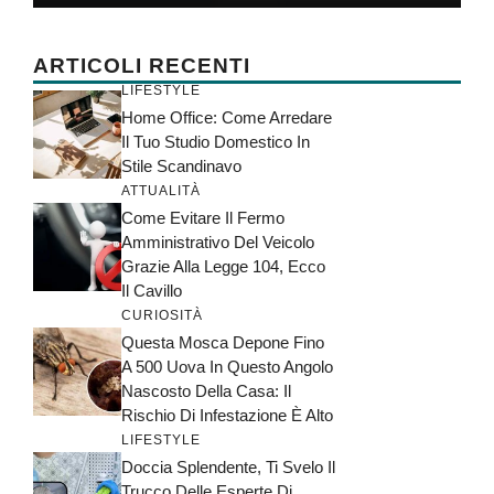
ARTICOLI RECENTI
LIFESTYLE
Home Office: Come Arredare
Il Tuo Studio Domestico In
Stile Scandinavo
ATTUALITÀ
Come Evitare Il Fermo
Amministrativo Del Veicolo
Grazie Alla Legge 104, Ecco
Il Cavillo
CURIOSITÀ
Questa Mosca Depone Fino
A 500 Uova In Questo Angolo
Nascosto Della Casa: Il
Rischio Di Infestazione È Alto
LIFESTYLE
Doccia Splendente, Ti Svelo Il
Trucco Delle Esperte Di