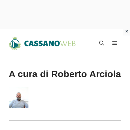
Vai
Menu
al
contenuto
A cura di Roberto Arciola