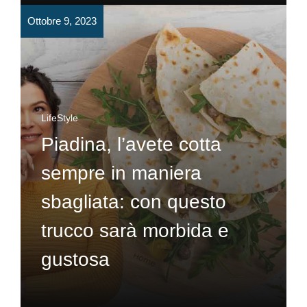
Ottobre 9, 2023
LifeStyle
Piadina, l’avete cotta
sempre in maniera
sbagliata: con questo
trucco sarà morbida e
gustosa