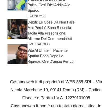
Pulito: Così Dici Addio Allo
Sporco
ECONOMIA
Debiti: Le Cose Da Non Fare
Mai Perché Sono Rinuncia
Tacita Alla Prescrizione,
Allarme Dei Commercialisti
SPETTACOLO
Vite Al Limite, Il Paziente
Sparito Poco Dopo Le
Riprese: Ore D’ansia Per Lui
Cassanoweb.it di proprietà di WEB 365 SRL - Via
Nicola Marchese 10, 00141 Roma (RM) - Codice
Fiscale e Partita I.V.A. 12279101005
Cassanoweb.it non è una testata giornalistica, in