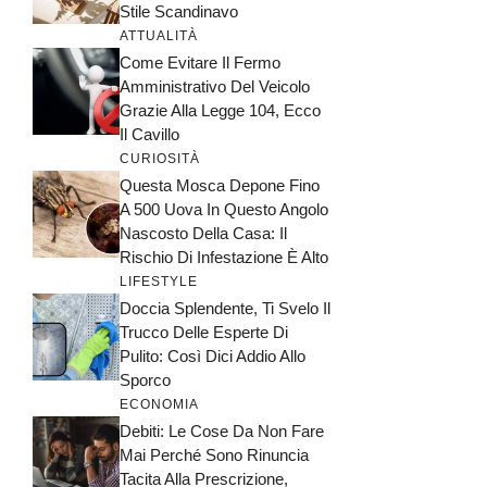
Stile Scandinavo
ATTUALITÀ
Come Evitare Il Fermo
Amministrativo Del Veicolo
Grazie Alla Legge 104, Ecco
Il Cavillo
CURIOSITÀ
Questa Mosca Depone Fino
A 500 Uova In Questo Angolo
Nascosto Della Casa: Il
Rischio Di Infestazione È Alto
LIFESTYLE
Doccia Splendente, Ti Svelo Il
Trucco Delle Esperte Di
Pulito: Così Dici Addio Allo
Sporco
ECONOMIA
Debiti: Le Cose Da Non Fare
Mai Perché Sono Rinuncia
Tacita Alla Prescrizione,