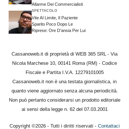
Allarme Dei Commercialisti
SPETTACOLO
Vite Al Limite, Il Paziente
Sparito Poco Dopo Le
Riprese: Ore D’ansia Per Lui
Cassanoweb.it di proprietà di WEB 365 SRL - Via
Nicola Marchese 10, 00141 Roma (RM) - Codice
Fiscale e Partita I.V.A. 12279101005
Cassanoweb.it non è una testata giornalistica, in
quanto viene aggiornato senza alcuna periodicità.
Non può pertanto considerarsi un prodotto editoriale
ai sensi della legge n. 62 del 07.03.2001
Copyright ©2026 - Tutti i diritti riservati -
Contattaci