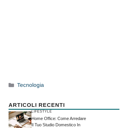
Categorie
Tecnologia
ARTICOLI RECENTI
LIFESTYLE
Home Office: Come Arredare
Il Tuo Studio Domestico In