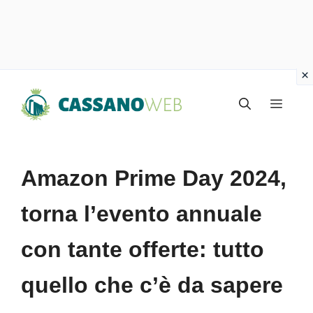
Vai
Menu
al
contenuto
Amazon Prime Day 2024,
torna l’evento annuale
con tante offerte: tutto
quello che c’è da sapere