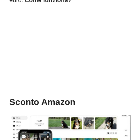
euro.
Come funziona?
Sconto Amazon