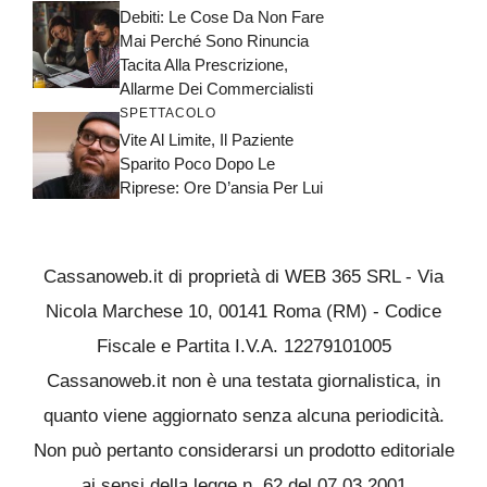
Debiti: Le Cose Da Non Fare
Mai Perché Sono Rinuncia
Tacita Alla Prescrizione,
Allarme Dei Commercialisti
SPETTACOLO
Vite Al Limite, Il Paziente
Sparito Poco Dopo Le
Riprese: Ore D’ansia Per Lui
Cassanoweb.it di proprietà di WEB 365 SRL - Via
Nicola Marchese 10, 00141 Roma (RM) - Codice
Fiscale e Partita I.V.A. 12279101005
Cassanoweb.it non è una testata giornalistica, in
quanto viene aggiornato senza alcuna periodicità.
Non può pertanto considerarsi un prodotto editoriale
ai sensi della legge n. 62 del 07.03.2001