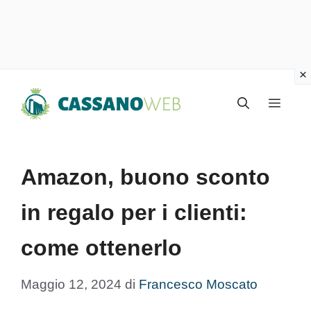
Vai
Menu
al
contenuto
Amazon, buono sconto
in regalo per i clienti:
come ottenerlo
Maggio 12, 2024
di
Francesco Moscato