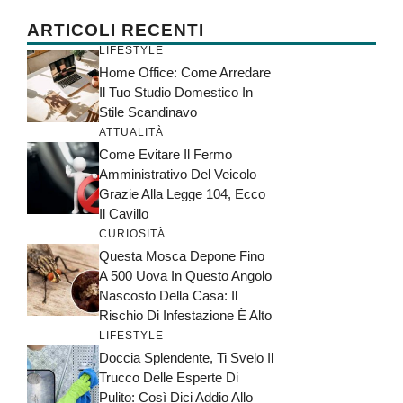
ARTICOLI RECENTI
LIFESTYLE
Home Office: Come Arredare
Il Tuo Studio Domestico In
Stile Scandinavo
ATTUALITÀ
Come Evitare Il Fermo
Amministrativo Del Veicolo
Grazie Alla Legge 104, Ecco
Il Cavillo
CURIOSITÀ
Questa Mosca Depone Fino
A 500 Uova In Questo Angolo
Nascosto Della Casa: Il
Rischio Di Infestazione È Alto
LIFESTYLE
Doccia Splendente, Ti Svelo Il
Trucco Delle Esperte Di
Pulito: Così Dici Addio Allo