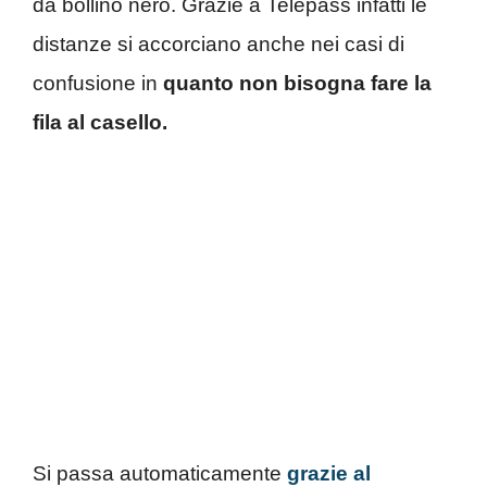
da bollino nero. G
razie a Telepass infatti le
distanze si accorciano anche
nei casi di
confusione in
quanto non bisogna fare la
fila al casello.
Si passa automaticamente
grazie al