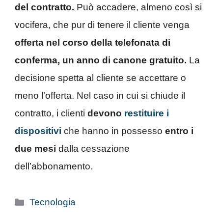
del contratto.
Può accadere, almeno così si
vocifera, che pur di tenere il cliente venga
offerta nel corso della telefonata di
conferma, un anno di canone gratuito.
La
decisione spetta al cliente se accettare o
meno l’offerta. Nel caso in cui si chiude il
contratto, i clienti
devono
restituire i
dispositi
vi
che hanno in possesso
entro i
due mesi
dalla cessazione
dell’abbonamento.
Categorie
Tecnologia