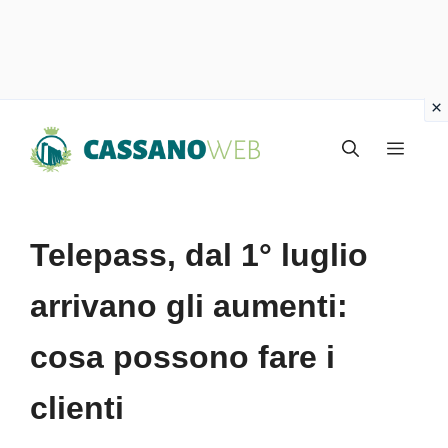
Vai
Menu
al
contenuto
Telepass, dal 1° luglio
arrivano gli aumenti:
cosa possono fare i
clienti