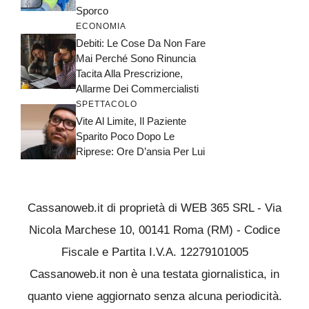
Sporco
ECONOMIA
Debiti: Le Cose Da Non Fare
Mai Perché Sono Rinuncia
Tacita Alla Prescrizione,
Allarme Dei Commercialisti
SPETTACOLO
Vite Al Limite, Il Paziente
Sparito Poco Dopo Le
Riprese: Ore D’ansia Per Lui
Cassanoweb.it di proprietà di WEB 365 SRL - Via
Nicola Marchese 10, 00141 Roma (RM) - Codice
Fiscale e Partita I.V.A. 12279101005
Cassanoweb.it non è una testata giornalistica, in
quanto viene aggiornato senza alcuna periodicità.