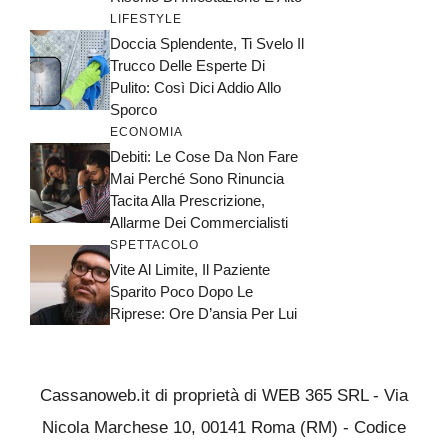
LIFESTYLE
Doccia Splendente, Ti Svelo Il
Trucco Delle Esperte Di
Pulito: Così Dici Addio Allo
Sporco
ECONOMIA
Debiti: Le Cose Da Non Fare
Mai Perché Sono Rinuncia
Tacita Alla Prescrizione,
Allarme Dei Commercialisti
SPETTACOLO
Vite Al Limite, Il Paziente
Sparito Poco Dopo Le
Riprese: Ore D’ansia Per Lui
Cassanoweb.it di proprietà di WEB 365 SRL - Via
Nicola Marchese 10, 00141 Roma (RM) - Codice