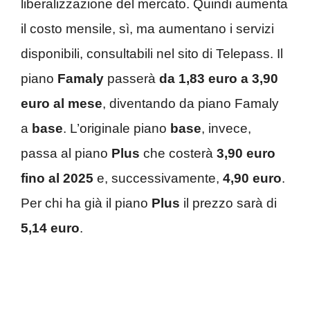
liberalizzazione del mercato. Quindi aumenta
il costo mensile, sì, ma aumentano i servizi
disponibili, consultabili nel sito di Telepass. Il
piano
Famaly
passerà
da 1,83 euro a 3,90
euro al mese
, diventando da piano Famaly
a
base
. L’originale piano
base
, invece,
passa al piano
Plus
che costerà
3,90 euro
fino al 2025
e, successivamente,
4,90 euro
.
Per chi ha già il piano
Plus
il prezzo sarà di
5,14 euro
.