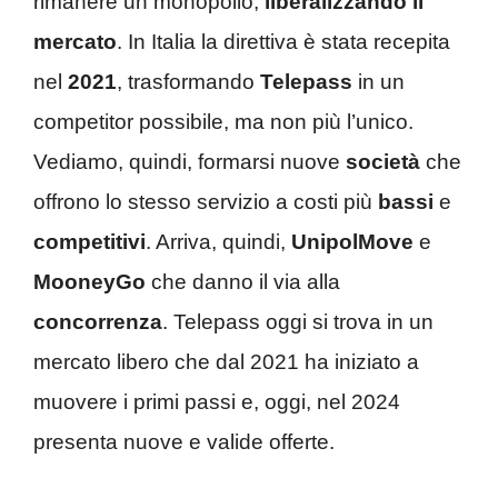
rimanere un monopolio,
liberalizzando il
mercato
. In Italia la direttiva è stata recepita
nel
2021
, trasformando
Telepass
in un
competitor possibile, ma non più l’unico.
Vediamo, quindi, formarsi nuove
società
che
offrono lo stesso servizio a costi più
bassi
e
competitivi
. Arriva, quindi,
UnipolMove
e
MooneyGo
che danno il via alla
concorrenza
. Telepass oggi si trova in un
mercato libero che dal 2021 ha iniziato a
muovere i primi passi e, oggi, nel 2024
presenta nuove e valide offerte.