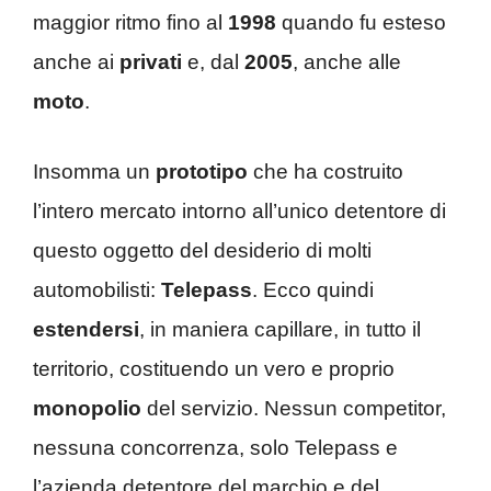
maggior ritmo fino al
1998
quando fu esteso
anche ai
privati
e, dal
2005
, anche alle
moto
.
Insomma un
prototipo
che ha costruito
l’intero mercato intorno all’unico detentore di
questo oggetto del desiderio di molti
automobilisti:
Telepass
. Ecco quindi
estendersi
, in maniera capillare, in tutto il
territorio, costituendo un vero e proprio
monopolio
del servizio. Nessun competitor,
nessuna concorrenza, solo Telepass e
l’azienda detentore del marchio e del