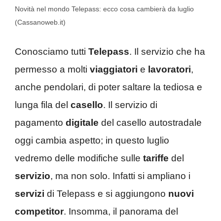
Novità nel mondo Telepass: ecco cosa cambierà da luglio
(Cassanoweb.it)
Conosciamo tutti
Telepass
. Il servizio che ha
permesso a molti
viaggiatori
e
lavoratori
,
anche pendolari, di poter saltare la tediosa e
lunga fila del
casello
. Il servizio di
pagamento
digitale
del casello autostradale
oggi cambia aspetto; in questo luglio
vedremo delle modifiche sulle
tariffe
del
servizio
, ma non solo. Infatti si ampliano i
servizi
di Telepass e si aggiungono
nuovi
competitor
. Insomma, il panorama del