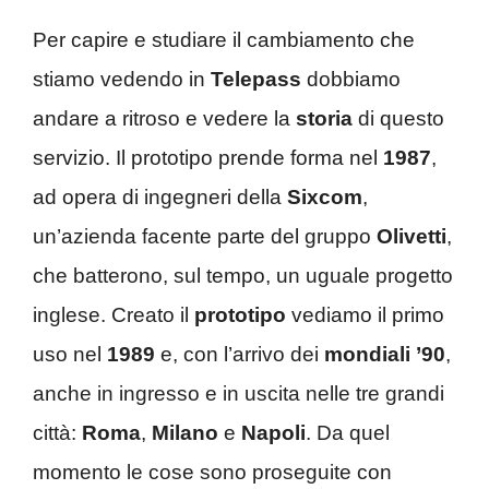
Per capire e studiare il cambiamento che
stiamo vedendo in
Telepass
dobbiamo
andare a ritroso e vedere la
storia
di questo
servizio. Il prototipo prende forma nel
1987
,
ad opera di ingegneri della
Sixcom
,
un’azienda facente parte del gruppo
Olivetti
,
che batterono, sul tempo, un uguale progetto
inglese. Creato il
prototipo
vediamo il primo
uso nel
1989
e, con l’arrivo dei
mondiali ’90
,
anche in ingresso e in uscita nelle tre grandi
città:
Roma
,
Milano
e
Napoli
. Da quel
momento le cose sono proseguite con