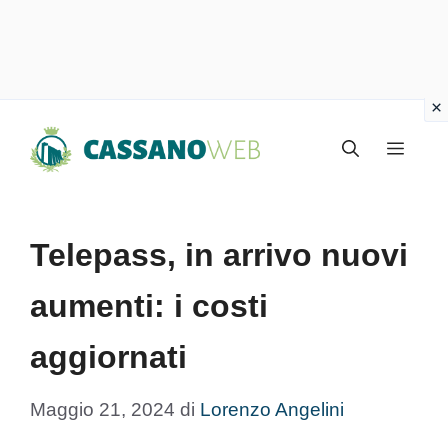
Vai
Menu
al
contenuto
Telepass, in arrivo nuovi
aumenti: i costi
aggiornati
Maggio 21, 2024
di
Lorenzo Angelini