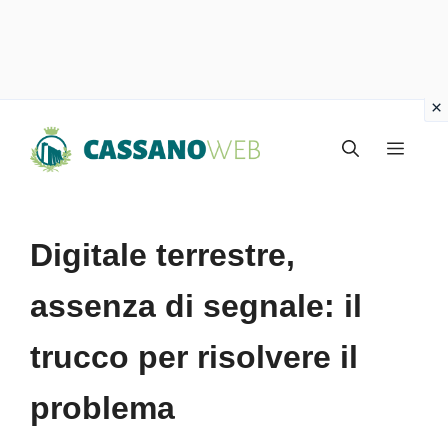
Vai
Menu
al
contenuto
Digitale terrestre,
assenza di segnale: il
trucco per risolvere il
problema