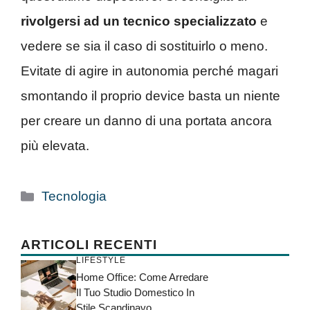
rivolgersi ad un tecnico specializzato
e
vedere se sia il caso di sostituirlo o meno.
Evitate di agire in autonomia perché magari
smontando il proprio device basta un niente
per creare un danno di una portata ancora
più elevata.
Categorie
Tecnologia
ARTICOLI RECENTI
LIFESTYLE
Home Office: Come Arredare
Il Tuo Studio Domestico In
Stile Scandinavo