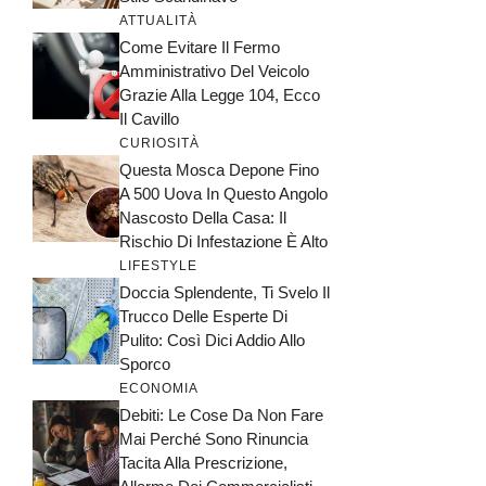
ATTUALITÀ
Come Evitare Il Fermo
Amministrativo Del Veicolo
Grazie Alla Legge 104, Ecco
Il Cavillo
CURIOSITÀ
Questa Mosca Depone Fino
A 500 Uova In Questo Angolo
Nascosto Della Casa: Il
Rischio Di Infestazione È Alto
LIFESTYLE
Doccia Splendente, Ti Svelo Il
Trucco Delle Esperte Di
Pulito: Così Dici Addio Allo
Sporco
ECONOMIA
Debiti: Le Cose Da Non Fare
Mai Perché Sono Rinuncia
Tacita Alla Prescrizione,