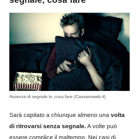
Assenza di segnale tv, cosa fare (Cassanoweb.it)
Sarà capitato a chiunque almeno una
volta
di ritrovarsi senza segnale.
A volte può
essere complice il maltempo. Nei casi di