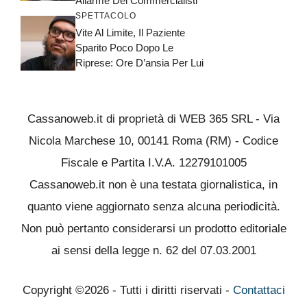
Allarme Dei Commercialisti
SPETTACOLO
Vite Al Limite, Il Paziente
Sparito Poco Dopo Le
Riprese: Ore D’ansia Per Lui
Cassanoweb.it di proprietà di WEB 365 SRL - Via
Nicola Marchese 10, 00141 Roma (RM) - Codice
Fiscale e Partita I.V.A. 12279101005
Cassanoweb.it non è una testata giornalistica, in
quanto viene aggiornato senza alcuna periodicità.
Non può pertanto considerarsi un prodotto editoriale
ai sensi della legge n. 62 del 07.03.2001
Copyright ©2026 - Tutti i diritti riservati -
Contattaci