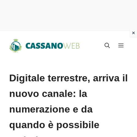
Vai
Menu
al
contenuto
Digitale terrestre, arriva il
nuovo canale: la
numerazione e da
quando è possibile