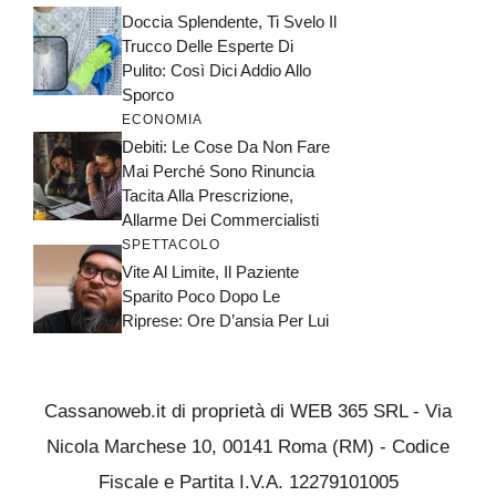
Doccia Splendente, Ti Svelo Il
Trucco Delle Esperte Di
Pulito: Così Dici Addio Allo
Sporco
ECONOMIA
Debiti: Le Cose Da Non Fare
Mai Perché Sono Rinuncia
Tacita Alla Prescrizione,
Allarme Dei Commercialisti
SPETTACOLO
Vite Al Limite, Il Paziente
Sparito Poco Dopo Le
Riprese: Ore D’ansia Per Lui
Cassanoweb.it di proprietà di WEB 365 SRL - Via
Nicola Marchese 10, 00141 Roma (RM) - Codice
Fiscale e Partita I.V.A. 12279101005