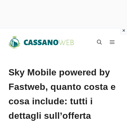
Vai
Menu
al
contenuto
Sky Mobile powered by
Fastweb, quanto costa e
cosa include: tutti i
dettagli sull’offerta