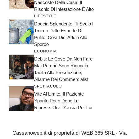
Nascosto Della Casa: Il
Rischio Di Infestazione È Alto
LIFESTYLE
Doccia Splendente, Ti Svelo Il
Trucco Delle Esperte Di
Pulito: Così Dici Addio Allo
Sporco
ECONOMIA
Debiti: Le Cose Da Non Fare
Mai Perché Sono Rinuncia
Tacita Alla Prescrizione,
Allarme Dei Commercialisti
SPETTACOLO
Vite Al Limite, Il Paziente
Sparito Poco Dopo Le
Riprese: Ore D’ansia Per Lui
Cassanoweb.it di proprietà di WEB 365 SRL - Via