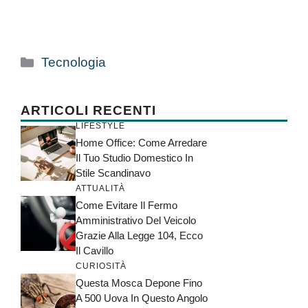
Categorie
Tecnologia
ARTICOLI RECENTI
LIFESTYLE
Home Office: Come Arredare
Il Tuo Studio Domestico In
Stile Scandinavo
ATTUALITÀ
Come Evitare Il Fermo
Amministrativo Del Veicolo
Grazie Alla Legge 104, Ecco
Il Cavillo
CURIOSITÀ
Questa Mosca Depone Fino
A 500 Uova In Questo Angolo