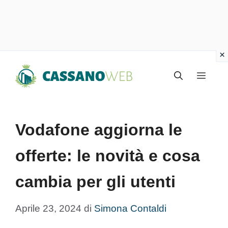
Vai
Menu
al
contenuto
Vodafone aggiorna le
offerte: le novità e cosa
cambia per gli utenti
Aprile 23, 2024
di
Simona Contaldi