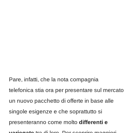
Pare, infatti, che la nota compagnia
telefonica stia ora per presentare sul mercato
un nuovo pacchetto di offerte in base alle
singole esigenze e che soprattutto si
presenteranno come molto
differenti e
variegate
tra di loro. Per scoprire maggiori