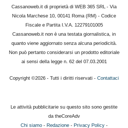
Cassanoweb.it di proprietà di WEB 365 SRL - Via
Nicola Marchese 10, 00141 Roma (RM) - Codice
Fiscale e Partita I.V.A. 12279101005
Cassanoweb.it non è una testata giornalistica, in
quanto viene aggiornato senza alcuna periodicità.
Non può pertanto considerarsi un prodotto editoriale
ai sensi della legge n. 62 del 07.03.2001
Copyright ©2026 - Tutti i diritti riservati -
Contattaci
Le attività pubblicitarie su questo sito sono gestite
da theCoreAdv
Chi siamo
-
Redazione
-
Privacy Policy
-