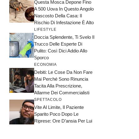
Questa Mosca Depone Fino
A 500 Uova In Questo Angolo
Nascosto Della Casa: Il
Rischio Di Infestazione È Alto
LIFESTYLE
Doccia Splendente, Ti Svelo Il
Trucco Delle Esperte Di
Pulito: Così Dici Addio Allo
Sporco
ECONOMIA
Debiti: Le Cose Da Non Fare
Mai Perché Sono Rinuncia
Tacita Alla Prescrizione,
Allarme Dei Commercialisti
SPETTACOLO
Vite Al Limite, Il Paziente
Sparito Poco Dopo Le
Riprese: Ore D’ansia Per Lui