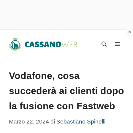
Vai
Menu
al
contenuto
Vodafone, cosa
succederà ai clienti dopo
la fusione con Fastweb
Marzo 22, 2024
di
Sebastiano Spinelli