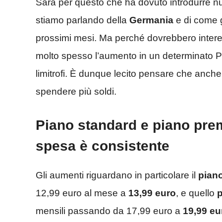
Sarà per questo che ha dovuto introdurre nu
stiamo parlando della
Germania
e di come g
prossimi mesi. Ma perché dovrebbero interes
molto spesso l’aumento in un determinato 
limitrofi. È dunque lecito pensare che anche 
spendere più soldi.
Piano standard e piano prem
spesa è consistente
Gli aumenti riguardano in particolare il
piano
12,99 euro al mese a
13,99 euro
, e quello
mensili passando da 17,99 euro a
19,99 eu