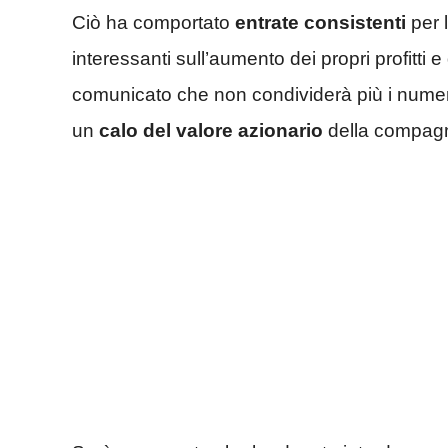
Ciò ha comportato
entrate consistenti
per 
interessanti sull’aumento dei propri profitti 
comunicato che non condividerà più i numeri u
un
calo del valore azionario
della compagn