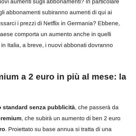
ovi aumenti sugli abbonamenti? In particolare
li abbonamenti subiranno aumenti di qui ai
sarci i prezzi di Netflix in Germania? Ebbene,
Paese comporta un aumento anche in quelli
in Italia, a breve, i nuovi abbonati dovranno
ium a 2 euro in più al mese: la
 standard senza pubblicità
, che passerà da
premium
, che subirà un aumento di ben 2 euro
ro
. Proiettato su base annua si tratta di una