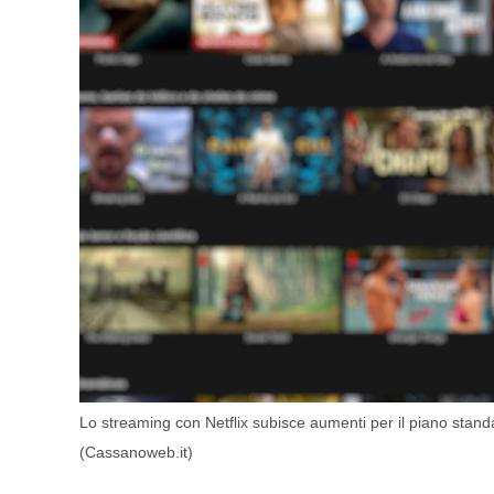
Lo streaming con Netflix subisce aumenti per il piano sta
(Cassanoweb.it)