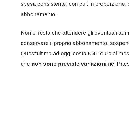
spesa consistente, con cui, in proporzione, s
abbonamento.
Non ci resta che attendere gli eventuali aume
conservare il proprio abbonamento, sospen
Quest’ultimo ad oggi costa 5,49 euro al mese
che
non sono previste variazioni
nel Paese