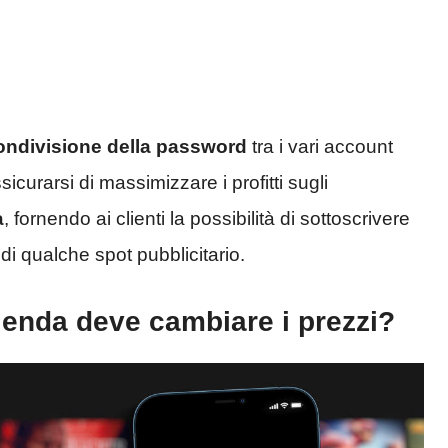
condivisione della password
tra i vari account
icurarsi di massimizzare i profitti sugli
à
, fornendo ai clienti la possibilità di sottoscrivere
i qualche spot pubblicitario.
zienda deve cambiare i prezzi?