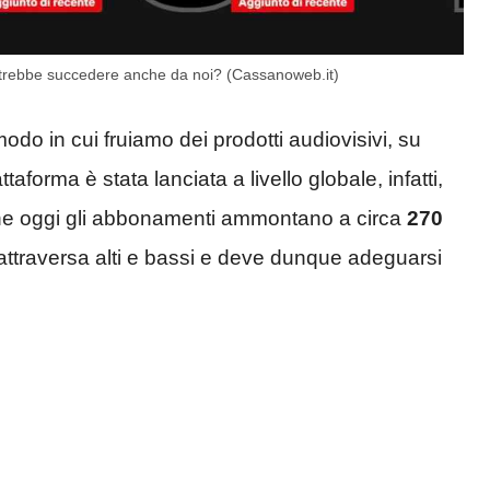
otrebbe succedere anche da noi? (Cassanoweb.it)
 modo in cui fruiamo dei prodotti audiovisivi, su
forma è stata lanciata a livello globale, infatti,
 che oggi gli abbonamenti ammontano a circa
270
attraversa alti e bassi e deve dunque adeguarsi