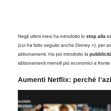
Negli ultimi mesi ha introdotto lo
stop alla 
(cui ha fatto seguito anche Disney +), per ass
abbonamenti. Ha poi introdotto la
pubblicit
abbonamenti mensili più economici a fronte d
Aumenti Netflix: perché l’a