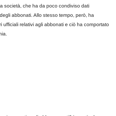
la società, che ha da poco condiviso dati
e degli abbonati. Allo stesso tempo, però, ha
fficiali relativi agli abbonati e ciò ha comportato
ia.