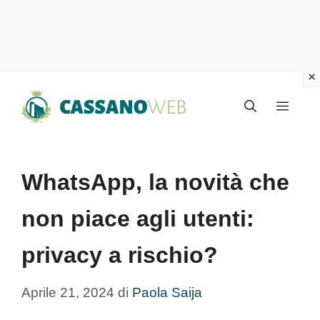
Vai
Menu
al
contenuto
WhatsApp, la novità che
non piace agli utenti:
privacy a rischio?
Aprile 21, 2024
di
Paola Saija