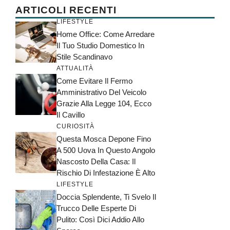
ARTICOLI RECENTI
LIFESTYLE
Home Office: Come Arredare
Il Tuo Studio Domestico In
Stile Scandinavo
ATTUALITÀ
Come Evitare Il Fermo
Amministrativo Del Veicolo
Grazie Alla Legge 104, Ecco
Il Cavillo
CURIOSITÀ
Questa Mosca Depone Fino
A 500 Uova In Questo Angolo
Nascosto Della Casa: Il
Rischio Di Infestazione È Alto
LIFESTYLE
Doccia Splendente, Ti Svelo Il
Trucco Delle Esperte Di
Pulito: Così Dici Addio Allo