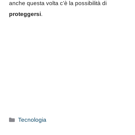
anche questa volta c’è la possibilità di
proteggersi
.
Categorie
Tecnologia