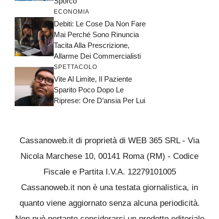
Sporco
ECONOMIA
Debiti: Le Cose Da Non Fare
Mai Perché Sono Rinuncia
Tacita Alla Prescrizione,
Allarme Dei Commercialisti
SPETTACOLO
Vite Al Limite, Il Paziente
Sparito Poco Dopo Le
Riprese: Ore D’ansia Per Lui
Cassanoweb.it di proprietà di WEB 365 SRL - Via
Nicola Marchese 10, 00141 Roma (RM) - Codice
Fiscale e Partita I.V.A. 12279101005
Cassanoweb.it non è una testata giornalistica, in
quanto viene aggiornato senza alcuna periodicità.
Non può pertanto considerarsi un prodotto editoriale