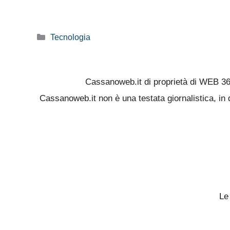
Categorie
Tecnologia
Cassanoweb.it di proprietà di WEB 3
Cassanoweb.it non è una testata giornalistica, in 
Le