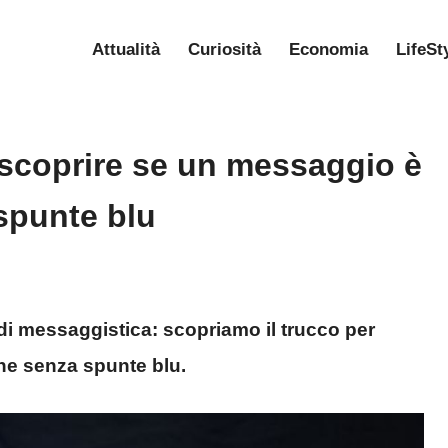
Attualità
Curiosità
Economia
LifeSt
 scoprire se un messaggio è
spunte blu
di messaggistica: scopriamo il trucco per
he senza spunte blu.