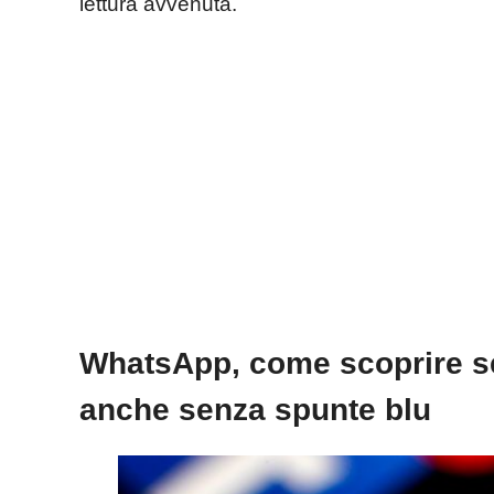
lettura avvenuta.
WhatsApp, come scoprire se
anche senza spunte blu