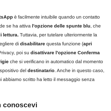
tsApp
è facilmente intuibile quando un contatto
e se ha attiva
l’opzione delle spunte blu
, che
 lettura.
Tuttavia, per tutelare ulteriormente la
egliere di
disabilitare
questa funzione (
apri
Privacy, poi su
disattivare l’opzione Conferma
igie
che si verificano in automatico dal momento
ispositivo del
destinatario
. Anche in questo caso,
ui abbiamo scritto ha letto il messaggio senza
n conoscevi