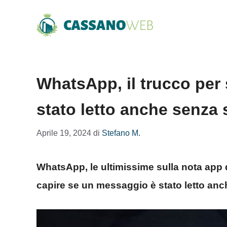
Vai
al
contenuto
WhatsApp, il trucco per
stato letto anche senza 
Aprile 19, 2024
di
Stefano M.
WhatsApp, le ultimissime sulla nota app 
capire se un messaggio è stato letto anc