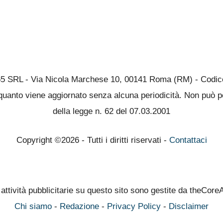
65 SRL - Via Nicola Marchese 10, 00141 Roma (RM) - Codice 
quanto viene aggiornato senza alcuna periodicità. Non può pe
della legge n. 62 del 07.03.2001
Copyright ©2026 - Tutti i diritti riservati -
Contattaci
 attività pubblicitarie su questo sito sono gestite da theCore
Chi siamo
-
Redazione
-
Privacy Policy
-
Disclaimer