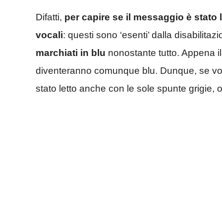
Difatti,
per capire se il messaggio è stato l
vocali
: questi sono ‘esenti’ dalla disabilitaz
marchiati in blu
nonostante tutto. A
ppena il
diventeranno comunque blu. Dunque, se vol
stato letto anche con le sole spunte grigie,