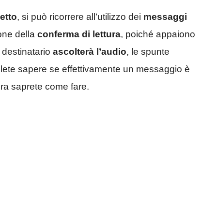
etto
, si può ricorrere all’utilizzo dei
messaggi
ione della
conferma di lettura
, poiché appaiono
 destinatario
ascolterà l’audio
, le spunte
ete sapere se effettivamente un messaggio è
 ora saprete come fare.