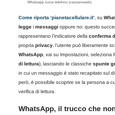
Whatsapp icona telefono (cassanoweb)
Come riporta ‘pianetacellulare.it’
, su
Wha
legge
i
messaggi
oppure no: questo succed
rappresentano l’indicatore della
conferma di
propria
privacy
, l’utente può liberamente sc
WhatsApp
, vai su Impostazioni, seleziona 
di lettura
), lasciando le classiche
spunte gr
in cui un messaggio è stato recapitato sul d
però, è possibile scoprire se la persona a c
verifica di lettura.
WhatsApp, il trucco che no