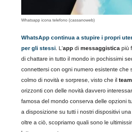
Whatsapp icona telefono (cassanoweb)
WhatsApp continua a stupire i propri uten
per gli stessi
. L’
app
di
messaggistica
più 
di chattare in tutto il mondo in pochissimi s
connettersi con ogni numero esistente che si
colmo di novità e sorprese, visto che il
team
orizzonti con delle novità davvero interessan
famosa del mondo conserva delle opzioni tu
a disposizione su tutti i nostri dispositivi un
oltre a ciò, scopriamo quali sono le ultimiss