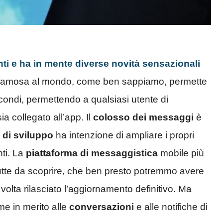
ti e ha in mente diverse novità sensazionali
famosa al mondo, come ben sappiamo, permette
econdi, permettendo a qualsiasi utente di
a collegato all’app. Il
colosso dei messaggi
è
 di sviluppo
ha intenzione di ampliare i propri
ti. La
piattaforma di messaggistica
mobile più
tte da scoprire, che ben presto potremmo avere
a volta rilasciato l’aggiornamento definitivo. Ma
ime in merito alle
conversazioni
e alle notifiche di