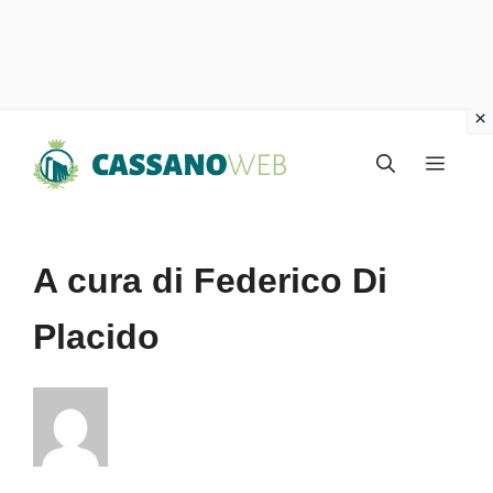
Vai
Menu
al
contenuto
A cura di Federico Di
Placido