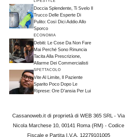
LIFESTYLE
Doccia Splendente, Ti Svelo Il
Trucco Delle Esperte Di
Pulito: Così Dici Addio Allo
Sporco
ECONOMIA
Debiti: Le Cose Da Non Fare
Mai Perché Sono Rinuncia
Tacita Alla Prescrizione,
Allarme Dei Commercialisti
SPETTACOLO
Vite Al Limite, Il Paziente
Sparito Poco Dopo Le
Riprese: Ore D’ansia Per Lui
Cassanoweb.it di proprietà di WEB 365 SRL - Via
Nicola Marchese 10, 00141 Roma (RM) - Codice
Fiscale e Partita I.V.A. 12279101005