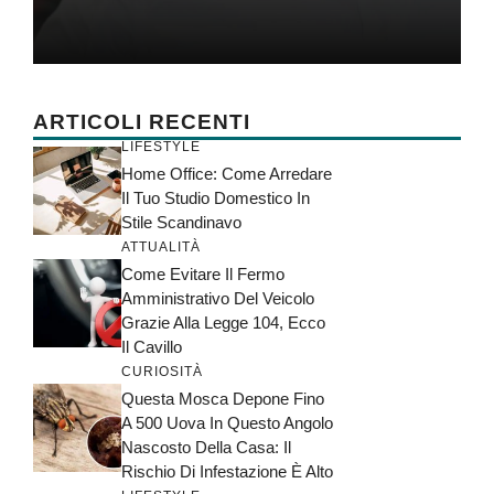
ARTICOLI RECENTI
LIFESTYLE
Home Office: Come Arredare
Il Tuo Studio Domestico In
Stile Scandinavo
ATTUALITÀ
Come Evitare Il Fermo
Amministrativo Del Veicolo
Grazie Alla Legge 104, Ecco
Il Cavillo
CURIOSITÀ
Questa Mosca Depone Fino
A 500 Uova In Questo Angolo
Nascosto Della Casa: Il
Rischio Di Infestazione È Alto