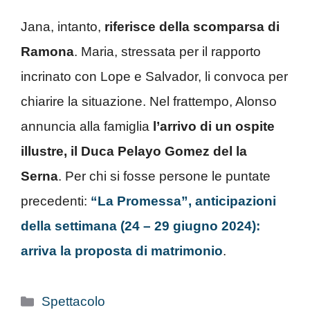
Jana, intanto,
riferisce della scomparsa di
Ramona
. Maria, stressata per il rapporto
incrinato con Lope e Salvador, li convoca per
chiarire la situazione. Nel frattempo, Alonso
annuncia alla famiglia
l’arrivo di un ospite
illustre, il Duca Pelayo Gomez del la
Serna
. Per chi si fosse persone le puntate
precedenti:
“La Promessa”, anticipazioni
della settimana (24 – 29 giugno 2024):
arriva la proposta di matrimonio
.
Categorie
Spettacolo