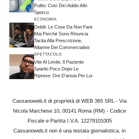
Pulito: Così Dici Addio Allo
Sporco
ECONOMIA
Debiti: Le Cose Da Non Fare
Mai Perché Sono Rinuncia
Tacita Alla Prescrizione,
Allarme Dei Commercialisti
SPETTACOLO
Vite Al Limite, Il Paziente
Sparito Poco Dopo Le
Riprese: Ore D’ansia Per Lui
Cassanoweb.it di proprietà di WEB 365 SRL - Via
Nicola Marchese 10, 00141 Roma (RM) - Codice
Fiscale e Partita I.V.A. 12279101005
Cassanoweb.it non è una testata giornalistica, in