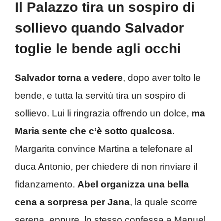
Il Palazzo tira un sospiro di
sollievo quando Salvador
toglie le bende agli occhi
Salvador torna a vedere
, dopo aver tolto le
bende, e tutta la servitù tira un sospiro di
sollievo. Lui li ringrazia offrendo un dolce,
ma
Maria sente che c’è sotto qualcosa
.
Margarita convince Martina a telefonare al
duca Antonio, per chiedere di non rinviare il
fidanzamento.
Abel organizza una bella
cena a sorpresa per Jana
, la quale scorre
serena, eppure, lo stesso confessa a Manuel