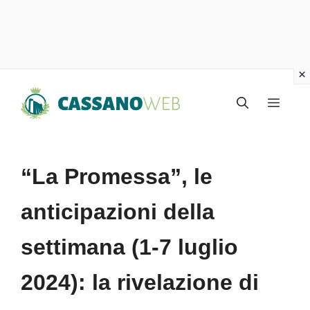
Vai
Menu
al
contenuto
“La Promessa”, le
anticipazioni della
settimana (1-7 luglio
2024): la rivelazione di