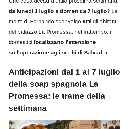
Che cosa accadrà dalla prossima settimana,
da lunedì 1 luglio a domenica 7 luglio
? La
morte di Fernando sconvolge tutti gli abitanti
del palazzo La Promessa, nel frattempo, i
domestici
focalizzano l’attenzione
sull’operazione agli occhi di Salvador
.
Anticipazioni dal 1 al 7 luglio
della soap spagnola La
Promessa: le trame della
settimana