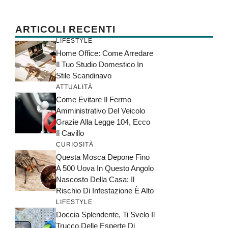
ARTICOLI RECENTI
LIFESTYLE
Home Office: Come Arredare
Il Tuo Studio Domestico In
Stile Scandinavo
ATTUALITÀ
Come Evitare Il Fermo
Amministrativo Del Veicolo
Grazie Alla Legge 104, Ecco
Il Cavillo
CURIOSITÀ
Questa Mosca Depone Fino
A 500 Uova In Questo Angolo
Nascosto Della Casa: Il
Rischio Di Infestazione È Alto
LIFESTYLE
Doccia Splendente, Ti Svelo Il
Trucco Delle Esperte Di