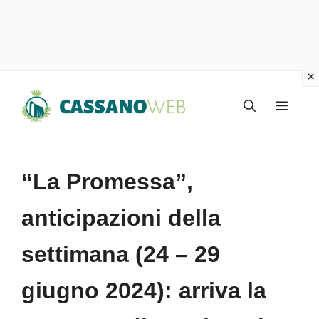
Vai
Menu
al
contenuto
“La Promessa”,
anticipazioni della
settimana (24 – 29
giugno 2024): arriva la