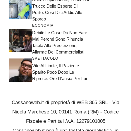
Trucco Delle Esperte Di
Pulito: Così Dici Addio Allo
Sporco
ECONOMIA
Debiti: Le Cose Da Non Fare
Mai Perché Sono Rinuncia
Tacita Alla Prescrizione,
Allarme Dei Commercialisti
SPETTACOLO
Vite Al Limite, Il Paziente
Sparito Poco Dopo Le
Riprese: Ore D’ansia Per Lui
Cassanoweb.it di proprietà di WEB 365 SRL - Via
Nicola Marchese 10, 00141 Roma (RM) - Codice
Fiscale e Partita I.V.A. 12279101005
Cassanoweb.it non è una testata giornalistica, in