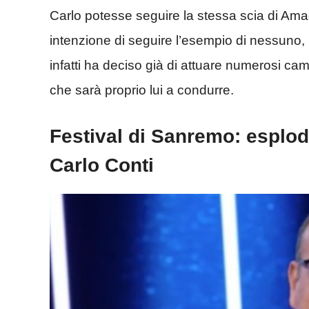
Carlo potesse seguire la stessa scia di Am
intenzione di seguire l’esempio di nessuno, l
infatti ha deciso già di attuare numerosi ca
che sarà proprio lui a condurre.
Festival di Sanremo: esplo
Carlo Conti