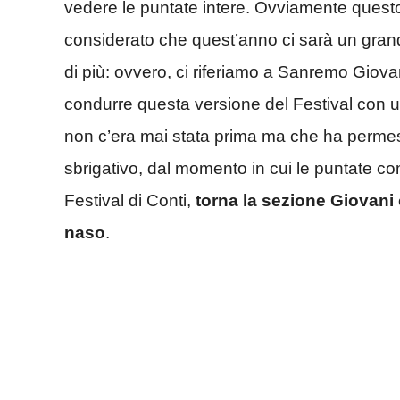
vedere le puntate intere. Ovviamente questo s
considerato che quest’anno ci sarà un grand
di più: ovvero, ci riferiamo a Sanremo Giova
condurre questa versione del Festival con un
non c’era mai stata prima ma che ha perme
sbrigativo, dal momento in cui le puntate co
Festival di Conti,
torna la sezione Giovani
naso
.