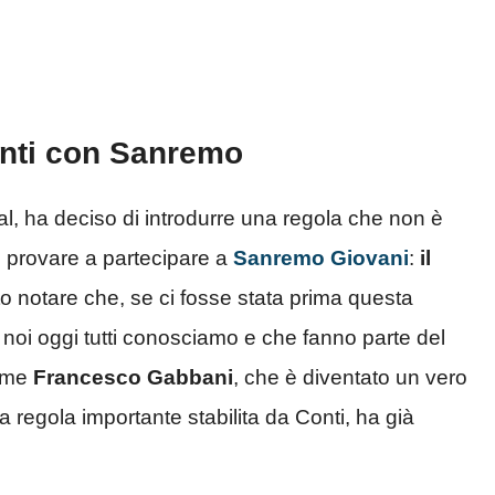
onti con Sanremo
l, ha deciso di introdurre una regola che non è
ro provare a partecipare a
Sanremo Giovani
:
il
tto notare che, se ci fosse stata prima questa
 noi oggi tutti conosciamo e che fanno parte del
come
Francesco Gabbani
, che è diventato un vero
 regola importante stabilita da Conti, ha già