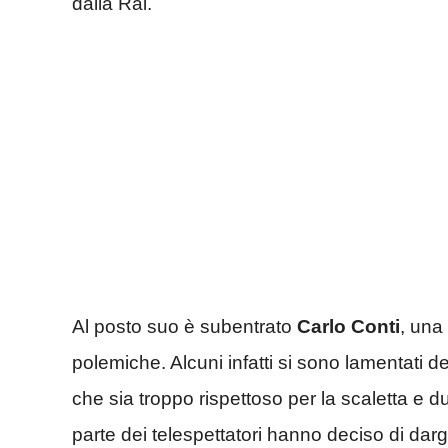
dalla Rai.
Al posto suo è subentrato
Carlo Conti
, una
polemiche. Alcuni infatti si sono lamentati d
che sia troppo rispettoso per la scaletta e
parte dei telespettatori hanno deciso di dargl