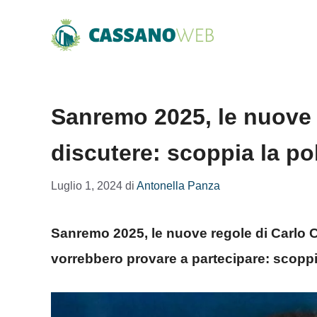
Vai
al
contenuto
Sanremo 2025, le nuove 
discutere: scoppia la p
Luglio 1, 2024
di
Antonella Panza
Sanremo 2025, le nuove regole di Carlo Co
vorrebbero provare a partecipare: scoppi