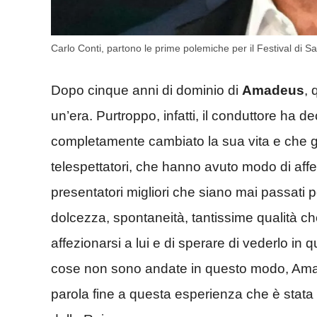
Carlo Conti, partono le prime polemiche per il Festival di
Dopo cinque anni di dominio di
Amadeus
, 
un’era. Purtroppo, infatti, il conduttore ha
completamente cambiato la sua vita e che g
telespettatori, che hanno avuto modo di affez
presentatori migliori che siano mai passati 
dolcezza, spontaneità, tantissime qualità che
affezionarsi a lui e di sperare di vederlo in
cose non sono andate in questo modo, Amade
parola fine a questa esperienza che è stata 