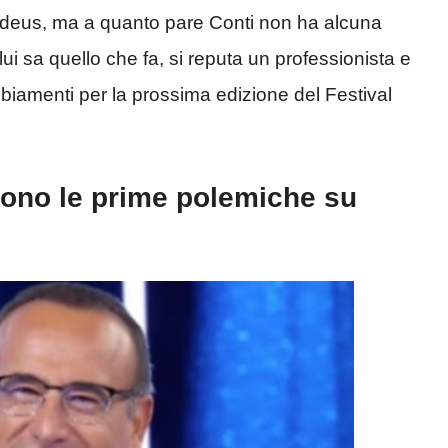
adeus, ma a quanto pare Conti non ha alcuna
ui sa quello che fa, si reputa un professionista e
mbiamenti per la prossima edizione del Festival
dono le prime polemiche su