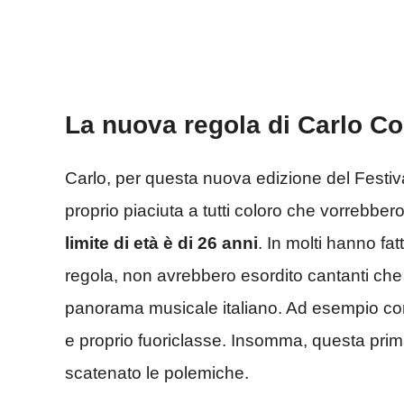
La nuova regola di Carlo C
Carlo, per questa nuova edizione del Festiva
proprio piaciuta a tutti coloro che vorrebbe
limite di età è di 26 anni
. In molti hanno fa
regola, non avrebbero esordito cantanti che
panorama musicale italiano. Ad esempio 
e proprio fuoriclasse. Insomma, questa prima
scatenato le polemiche.