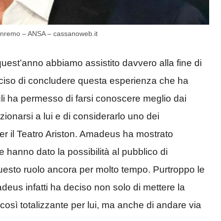
 Sanremo – ANSA – cassanoweb.it
quest’anno abbiamo assistito davvero alla fine di
 deciso di concludere questa esperienza che ha
li ha permesso di farsi conoscere meglio dai
ionarsi a lui e di considerarlo uno dei
per il Teatro Ariston. Amadeus ha mostrato
 hanno dato la possibilità al pubblico di
 questo ruolo ancora per molto tempo. Purtroppo le
us infatti ha deciso non solo di mettere la
così totalizzante per lui, ma anche di andare via