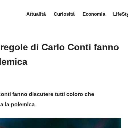
Attualità
Curiosità
Economia
LifeSt
regole di Carlo Conti fanno
olemica
nti fanno discutere tutti coloro che
a la polemica