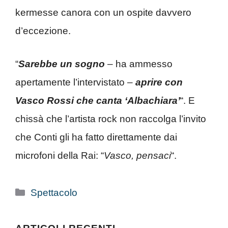
kermesse canora con un ospite davvero
d’eccezione.
“
Sarebbe un sogno
– ha ammesso
apertamente l’intervistato –
aprire con
Vasco Rossi che canta ‘Albachiara’
“. E
chissà che l’artista rock non raccolga l’invito
che Conti gli ha fatto direttamente dai
microfoni della Rai: “
Vasco, pensaci
“.
Categorie
Spettacolo