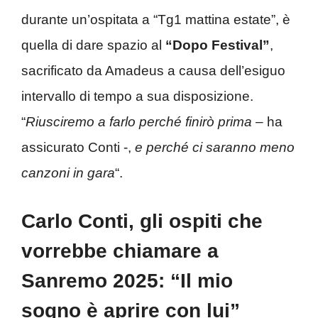
durante un’ospitata a “Tg1 mattina estate”, è
quella di dare spazio al
“Dopo Festival”
,
sacrificato da Amadeus a causa dell’esiguo
intervallo di tempo a sua disposizione.
“
Riusciremo a farlo perché finirò prima
– ha
assicurato Conti -,
e perché ci saranno meno
canzoni in gara
“.
Carlo Conti, gli ospiti che
vorrebbe chiamare a
Sanremo 2025: “Il mio
sogno è aprire con lui”