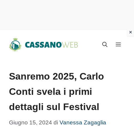
Vai
Menu
al
contenuto
Sanremo 2025, Carlo
Conti svela i primi
dettagli sul Festival
Giugno 15, 2024
di
Vanessa Zagaglia