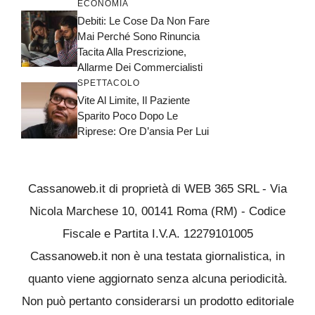
ECONOMIA
Debiti: Le Cose Da Non Fare
Mai Perché Sono Rinuncia
Tacita Alla Prescrizione,
Allarme Dei Commercialisti
SPETTACOLO
Vite Al Limite, Il Paziente
Sparito Poco Dopo Le
Riprese: Ore D’ansia Per Lui
Cassanoweb.it di proprietà di WEB 365 SRL - Via
Nicola Marchese 10, 00141 Roma (RM) - Codice
Fiscale e Partita I.V.A. 12279101005
Cassanoweb.it non è una testata giornalistica, in
quanto viene aggiornato senza alcuna periodicità.
Non può pertanto considerarsi un prodotto editoriale