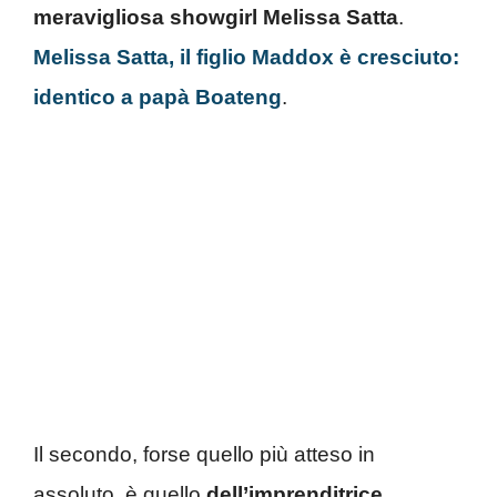
meravigliosa showgirl Melissa Satta
.
Melissa Satta, il figlio Maddox è cresciuto:
identico a papà Boateng
.
Il secondo, forse quello più atteso in
assoluto, è quello
dell’imprenditrice