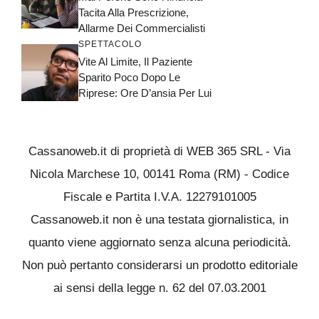
Tacita Alla Prescrizione,
Allarme Dei Commercialisti
SPETTACOLO
Vite Al Limite, Il Paziente
Sparito Poco Dopo Le
Riprese: Ore D’ansia Per Lui
Cassanoweb.it di proprietà di WEB 365 SRL - Via
Nicola Marchese 10, 00141 Roma (RM) - Codice
Fiscale e Partita I.V.A. 12279101005
Cassanoweb.it non è una testata giornalistica, in
quanto viene aggiornato senza alcuna periodicità.
Non può pertanto considerarsi un prodotto editoriale
ai sensi della legge n. 62 del 07.03.2001