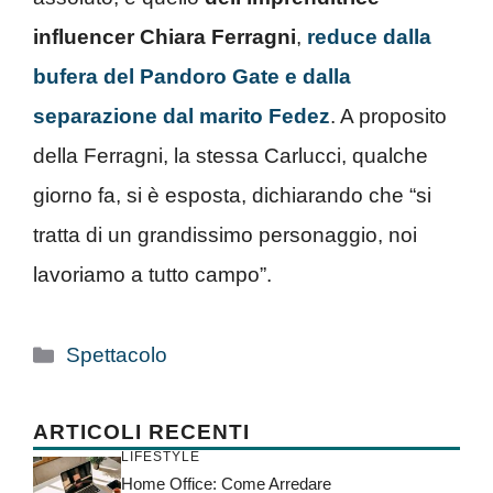
influencer Chiara Ferragni
,
reduce dalla
bufera del Pandoro Gate e dalla
separazione dal marito Fedez
. A proposito
della Ferragni, la stessa Carlucci, qualche
giorno fa, si è esposta, dichiarando che “si
tratta di un grandissimo personaggio, noi
lavoriamo a tutto campo”.
Categorie
Spettacolo
ARTICOLI RECENTI
LIFESTYLE
Home Office: Come Arredare