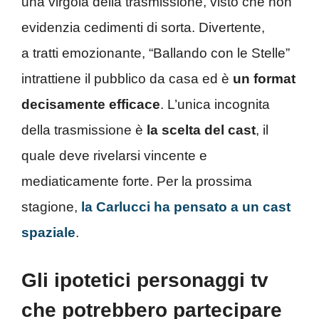
una virgola della trasmissione, visto che non
evidenzia cedimenti di sorta. Divertente,
a
tratti emozionante, “Ballando con le Stelle”
intrattiene il pubblico da casa ed è
un format
decisamente efficace
. L’unica incognita
della trasmissione è
la scelta del cast
, il
quale deve rivelarsi vincente e
mediaticamente forte. Per la prossima
stagione,
la Carlucci ha pensato a un cast
spaziale
.
Gli ipotetici personaggi tv
che potrebbero partecipare