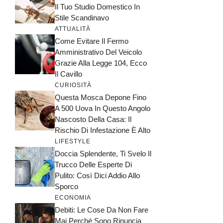
Il Tuo Studio Domestico In
Stile Scandinavo
ATTUALITÀ
Come Evitare Il Fermo
Amministrativo Del Veicolo
Grazie Alla Legge 104, Ecco
Il Cavillo
CURIOSITÀ
Questa Mosca Depone Fino
A 500 Uova In Questo Angolo
Nascosto Della Casa: Il
Rischio Di Infestazione È Alto
LIFESTYLE
Doccia Splendente, Ti Svelo Il
Trucco Delle Esperte Di
Pulito: Così Dici Addio Allo
Sporco
ECONOMIA
Debiti: Le Cose Da Non Fare
Mai Perché Sono Rinuncia