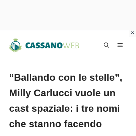
Vai
Menu
al
contenuto
“Ballando con le stelle”,
Milly Carlucci vuole un
cast spaziale: i tre nomi
che stanno facendo