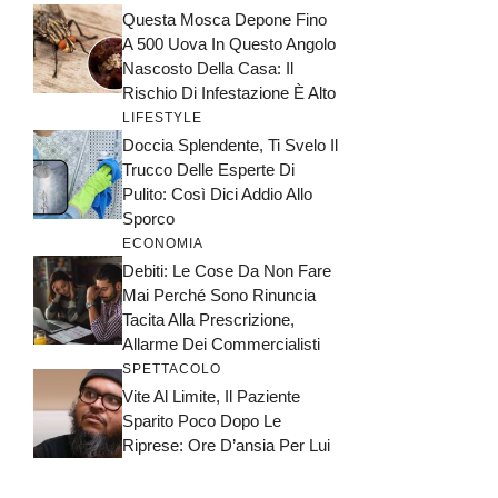
Questa Mosca Depone Fino
A 500 Uova In Questo Angolo
Nascosto Della Casa: Il
Rischio Di Infestazione È Alto
LIFESTYLE
Doccia Splendente, Ti Svelo Il
Trucco Delle Esperte Di
Pulito: Così Dici Addio Allo
Sporco
ECONOMIA
Debiti: Le Cose Da Non Fare
Mai Perché Sono Rinuncia
Tacita Alla Prescrizione,
Allarme Dei Commercialisti
SPETTACOLO
Vite Al Limite, Il Paziente
Sparito Poco Dopo Le
Riprese: Ore D’ansia Per Lui