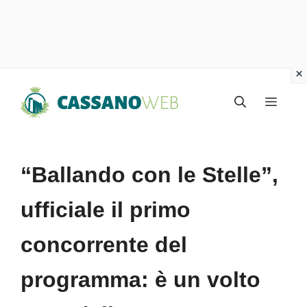
Vai
Menu
al
contenuto
“Ballando con le Stelle”,
ufficiale il primo
concorrente del
programma: è un volto