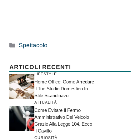
Categorie
Spettacolo
ARTICOLI RECENTI
LIFESTYLE
Home Office: Come Arredare
Il Tuo Studio Domestico In
Stile Scandinavo
ATTUALITÀ
Come Evitare Il Fermo
Amministrativo Del Veicolo
Grazie Alla Legge 104, Ecco
Il Cavillo
CURIOSITÀ