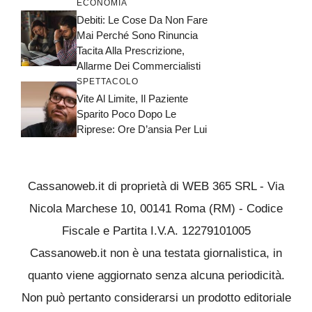
ECONOMIA
Debiti: Le Cose Da Non Fare
Mai Perché Sono Rinuncia
Tacita Alla Prescrizione,
Allarme Dei Commercialisti
SPETTACOLO
Vite Al Limite, Il Paziente
Sparito Poco Dopo Le
Riprese: Ore D’ansia Per Lui
Cassanoweb.it di proprietà di WEB 365 SRL - Via
Nicola Marchese 10, 00141 Roma (RM) - Codice
Fiscale e Partita I.V.A. 12279101005
Cassanoweb.it non è una testata giornalistica, in
quanto viene aggiornato senza alcuna periodicità.
Non può pertanto considerarsi un prodotto editoriale