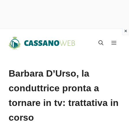
Vai
Menu
al
contenuto
Barbara D’Urso, la
conduttrice pronta a
tornare in tv: trattativa in
corso