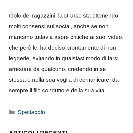
Idolo dei ragazzini, la D’Urso sta ottenendo
molti consensi sul social, anche se non
mancano tuttavia aspre critiche ai suoi video,
che però lei ha deciso prontamente di non
leggerle, evitando in qualsiasi modo di farsi
arrestare da qualcuno, credendo in se
stessa e nella sua voglia di comunicare, da
sempre il filo conduttore della sua vita.
Categorie
Spettacolo
ARTICOLI RECENTI