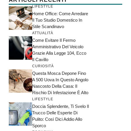
LIFESTYLE
Home Office: Come Arredare
Il Tuo Studio Domestico In
Stile Scandinavo
ATTUALITÀ
Come Evitare Il Fermo
Amministrativo Del Veicolo
Grazie Alla Legge 104, Ecco
Il Cavillo
CURIOSITÀ
Questa Mosca Depone Fino
A 500 Uova In Questo Angolo
Nascosto Della Casa: Il
Rischio Di Infestazione È Alto
LIFESTYLE
Doccia Splendente, Ti Svelo Il
Trucco Delle Esperte Di
Pulito: Così Dici Addio Allo
Sporco