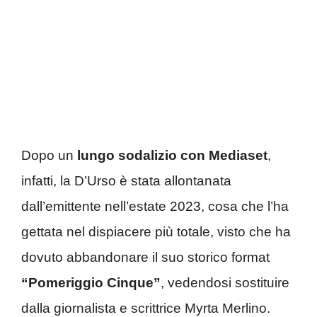
Dopo un
lungo sodalizio con Mediaset
,
infatti, la D’Urso è stata allontanata
dall’emittente nell’estate 2023, cosa che l’ha
gettata nel dispiacere più totale, visto che ha
dovuto abbandonare il suo storico format
“Pomeriggio Cinque”
, vedendosi sostituire
dalla giornalista e scrittrice Myrta Merlino.