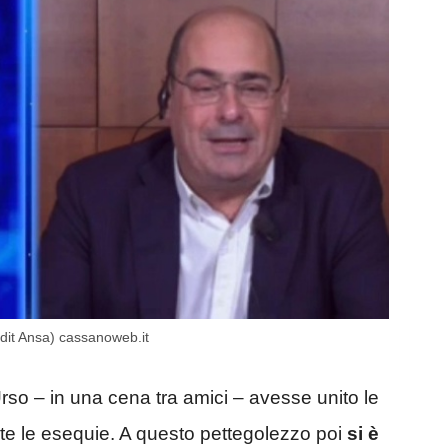
edit Ansa) cassanoweb.it
rso – in una cena tra amici – avesse unito le
te le esequie. A questo pettegolezzo poi
si è