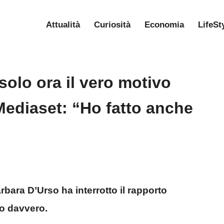
Attualità
Curiosità
Economia
LifeSt
olo ora il vero motivo
Mediaset: “Ho fatto anche
rbara D’Urso ha interrotto il rapporto
o davvero.