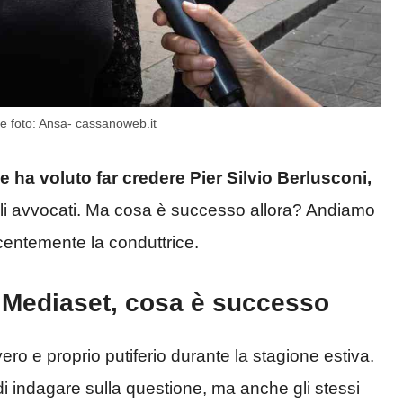
te foto: Ansa- cassanoweb.it
e ha voluto far credere Pier Silvio Berlusconi,
li avvocati. Ma cosa è successo allora? Andiamo
centemente la conduttrice.
a Mediaset, cosa è successo
ro e proprio putiferio durante la stagione estiva.
di indagare sulla questione, ma anche gli stessi