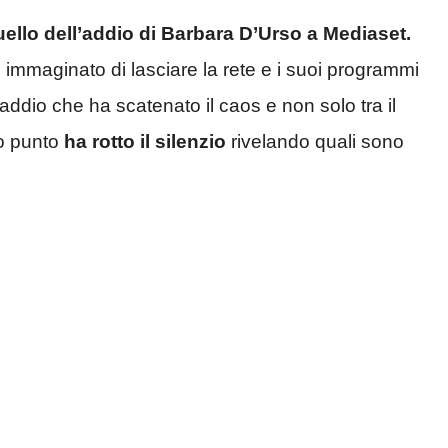
uello dell’addio di Barbara D’Urso a Mediaset.
e immaginato di lasciare la rete e i suoi programmi
 addio che ha scatenato il caos e non solo tra il
to punto
ha rotto il silenzio
rivelando quali sono