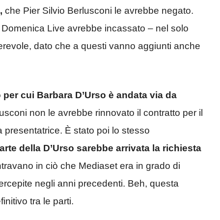
,
che Pier Silvio Berlusconi le avrebbe negato.
 Domenica Live avrebbe incassato – nel solo
erevole, dato che a questi vanno aggiunti anche
o per cui Barbara D’Urso è andata via da
usconi non le avrebbe rinnovato il contratto per il
a presentatrice
.
È stato poi lo stesso
rte della D’Urso sarebbe arrivata la richiesta
travano in ciò che Mediaset era in grado di
 percepite negli anni precedenti. Beh, questa
itivo tra le parti.