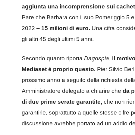
aggiunta una incomprensione sui cachet
Pare che Barbara con il suo Pomeriggio 5 e
2022 –
15 milioni di euro.
Una cifra consid
gli altri 45 degli ultimi 5 anni.
Secondo quanto riporta
Dagospia
,
il motiv
Mediaset è proprio questo.
Pier Silvio Berl
prossimo anno a seguito della richiesta dell
Amministratore delegato a chiarire che
da pa
di due prime serate garantite,
che non rien
garantirle, soprattutto a quelle stesse cifre
discussione avrebbe portato ad un addio defin