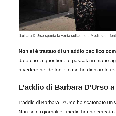
Barbara D’Urso spunta la verità sull’addio a Mediaset – fon
Non si è trattato di un addio pacifico com
dato che la questione è passata in mano ag
a vedere nel dettaglio cosa ha dichiarato re
L’addio di Barbara D’Urso 
L’addio di Barbara D’Urso ha scatenato un ve
Non solo i giornali e i media hanno cercato 