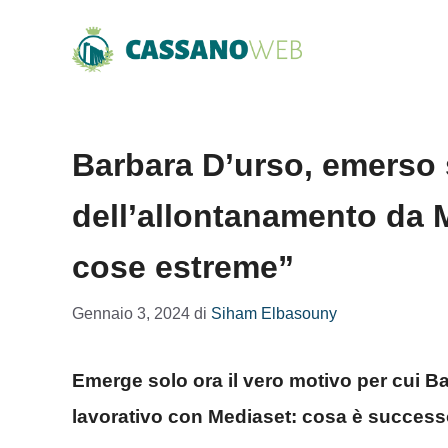
Vai
al
contenuto
Barbara D’urso, emerso s
dell’allontanamento da 
cose estreme”
Gennaio 3, 2024
di
Siham Elbasouny
Emerge solo ora il vero motivo per cui Ba
lavorativo con Mediaset: cosa è success