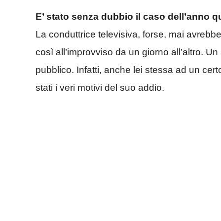
E’ stato senza dubbio il caso dell’anno q
La conduttrice televisiva, forse, mai avrebb
così all’improvviso da un giorno all’altro. Un
pubblico. Infatti, anche lei stessa ad un cer
stati i veri motivi del suo addio.