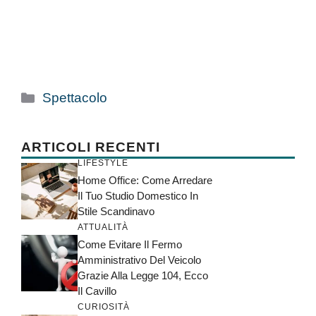
Categorie
Spettacolo
ARTICOLI RECENTI
LIFESTYLE
Home Office: Come Arredare
Il Tuo Studio Domestico In
Stile Scandinavo
ATTUALITÀ
Come Evitare Il Fermo
Amministrativo Del Veicolo
Grazie Alla Legge 104, Ecco
Il Cavillo
CURIOSITÀ