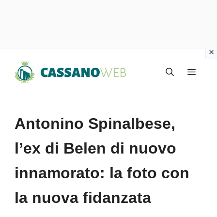
Vai
Menu
al
contenuto
Antonino Spinalbese,
l’ex di Belen di nuovo
innamorato: la foto con
la nuova fidanzata