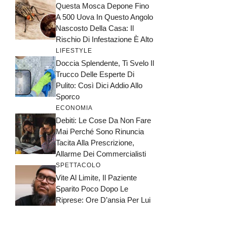
Questa Mosca Depone Fino
A 500 Uova In Questo Angolo
Nascosto Della Casa: Il
Rischio Di Infestazione È Alto
LIFESTYLE
Doccia Splendente, Ti Svelo Il
Trucco Delle Esperte Di
Pulito: Così Dici Addio Allo
Sporco
ECONOMIA
Debiti: Le Cose Da Non Fare
Mai Perché Sono Rinuncia
Tacita Alla Prescrizione,
Allarme Dei Commercialisti
SPETTACOLO
Vite Al Limite, Il Paziente
Sparito Poco Dopo Le
Riprese: Ore D’ansia Per Lui