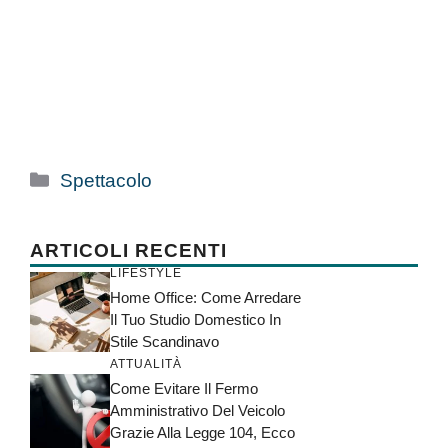
Categorie
Spettacolo
ARTICOLI RECENTI
LIFESTYLE
Home Office: Come Arredare
Il Tuo Studio Domestico In
Stile Scandinavo
ATTUALITÀ
Come Evitare Il Fermo
Amministrativo Del Veicolo
Grazie Alla Legge 104, Ecco