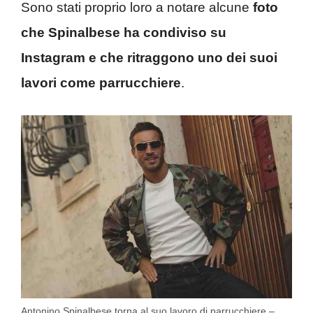
Sono stati proprio loro a notare alcune
foto
che Spinalbese ha condiviso su
Instagram e che ritraggono uno dei suoi
lavori come parrucchiere
.
Antonino Spinalbese torna al suo lavoro di parrucchiere –