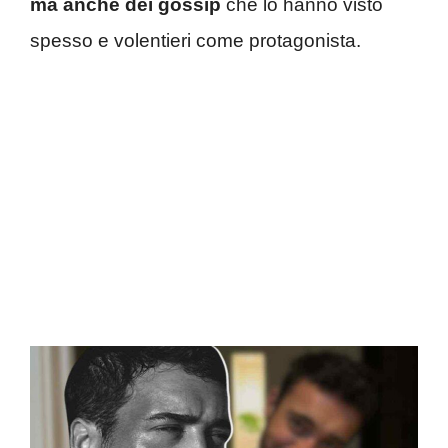
ma anche dei gossip
che lo hanno visto
spesso e volentieri come protagonista.