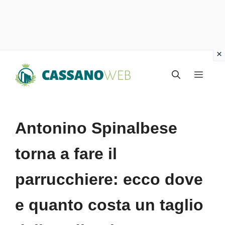
Vai
Menu
al
contenuto
Antonino Spinalbese
torna a fare il
parrucchiere: ecco dove
e quanto costa un taglio