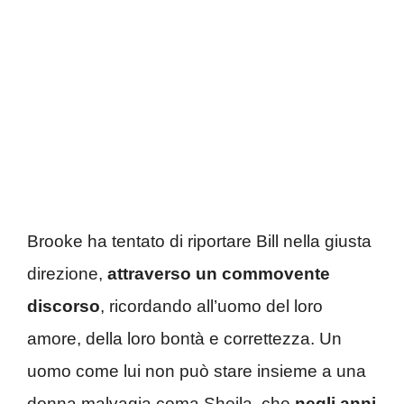
Brooke ha tentato di riportare Bill nella giusta
direzione,
attraverso un commovente
discorso
, ricordando all’uomo del loro
amore, della loro bontà e correttezza. Un
uomo come lui non può stare insieme a una
donna malvagia coma Sheila, che
negli anni