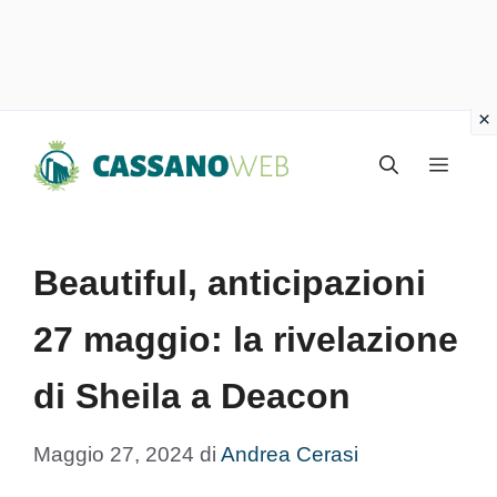
Vai
Menu
al
contenuto
Beautiful, anticipazioni
27 maggio: la rivelazione
di Sheila a Deacon
Maggio 27, 2024
di
Andrea Cerasi