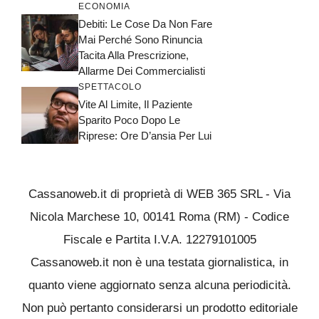
ECONOMIA
Debiti: Le Cose Da Non Fare
Mai Perché Sono Rinuncia
Tacita Alla Prescrizione,
Allarme Dei Commercialisti
SPETTACOLO
Vite Al Limite, Il Paziente
Sparito Poco Dopo Le
Riprese: Ore D’ansia Per Lui
Cassanoweb.it di proprietà di WEB 365 SRL - Via
Nicola Marchese 10, 00141 Roma (RM) - Codice
Fiscale e Partita I.V.A. 12279101005
Cassanoweb.it non è una testata giornalistica, in
quanto viene aggiornato senza alcuna periodicità.
Non può pertanto considerarsi un prodotto editoriale