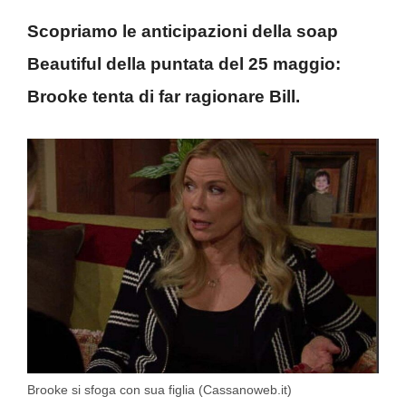
Scopriamo le anticipazioni della soap
Beautiful della puntata del 25 maggio:
Brooke tenta di far ragionare Bill.
Brooke si sfoga con sua figlia (Cassanoweb.it)