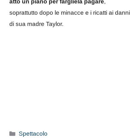
atto un piano per fargliela pagare
,
soprattutto dopo le minacce e i ricatti ai danni
di sua madre Taylor.
Categorie
Spettacolo