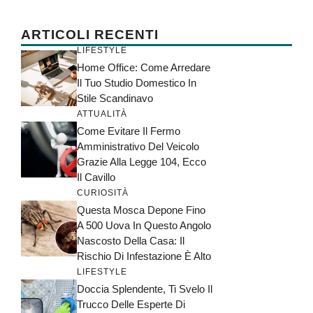
ARTICOLI RECENTI
LIFESTYLE
Home Office: Come Arredare
Il Tuo Studio Domestico In
Stile Scandinavo
ATTUALITÀ
Come Evitare Il Fermo
Amministrativo Del Veicolo
Grazie Alla Legge 104, Ecco
Il Cavillo
CURIOSITÀ
Questa Mosca Depone Fino
A 500 Uova In Questo Angolo
Nascosto Della Casa: Il
Rischio Di Infestazione È Alto
LIFESTYLE
Doccia Splendente, Ti Svelo Il
Trucco Delle Esperte Di