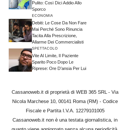
Pulito: Così Dici Addio Allo
Sporco
ECONOMIA
Debiti: Le Cose Da Non Fare
Mai Perché Sono Rinuncia
Tacita Alla Prescrizione,
Allarme Dei Commercialisti
SPETTACOLO
Vite Al Limite, Il Paziente
Sparito Poco Dopo Le
Riprese: Ore D’ansia Per Lui
Cassanoweb.it di proprietà di WEB 365 SRL - Via
Nicola Marchese 10, 00141 Roma (RM) - Codice
Fiscale e Partita I.V.A. 12279101005
Cassanoweb.it non è una testata giornalistica, in
quanto viene aggiornato senza alcuna periodicità.