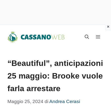
Vai
Menu
al
contenuto
“Beautiful”, anticipazioni
25 maggio: Brooke vuole
farla arrestare
Maggio 25, 2024
di
Andrea Cerasi