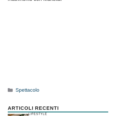
Categorie
Spettacolo
ARTICOLI RECENTI
LIFESTYLE