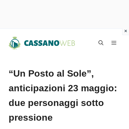
Vai
Menu
al
contenuto
“Un Posto al Sole”,
anticipazioni 23 maggio:
due personaggi sotto
pressione