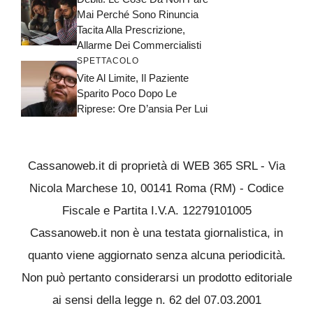
Mai Perché Sono Rinuncia
Tacita Alla Prescrizione,
Allarme Dei Commercialisti
SPETTACOLO
Vite Al Limite, Il Paziente
Sparito Poco Dopo Le
Riprese: Ore D’ansia Per Lui
Cassanoweb.it di proprietà di WEB 365 SRL - Via
Nicola Marchese 10, 00141 Roma (RM) - Codice
Fiscale e Partita I.V.A. 12279101005
Cassanoweb.it non è una testata giornalistica, in
quanto viene aggiornato senza alcuna periodicità.
Non può pertanto considerarsi un prodotto editoriale
ai sensi della legge n. 62 del 07.03.2001