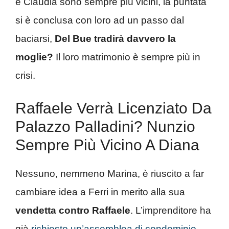
e Claudia sono sempre più vicini, la puntata
si è conclusa con loro ad un passo dal
baciarsi,
Del Bue tradirà davvero la
moglie?
Il loro matrimonio è sempre più in
crisi.
Raffaele Verrà Licenziato Da
Palazzo Palladini? Nunzio
Sempre Più Vicino A Diana
Nessuno, nemmeno Marina, è riuscito a far
cambiare idea a Ferri in merito alla sua
vendetta contro Raffaele
. L’imprenditore ha
già
richiesto un’assemblea di condominio