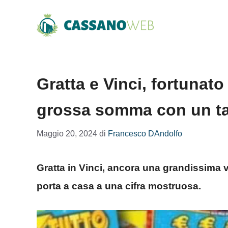
Vai
al
contenuto
Gratta e Vinci, fortunato
grossa somma con un ta
Maggio 20, 2024
di
Francesco DAndolfo
Gratta in Vinci, ancora una grandissima vi
porta a casa a una cifra mostruosa.