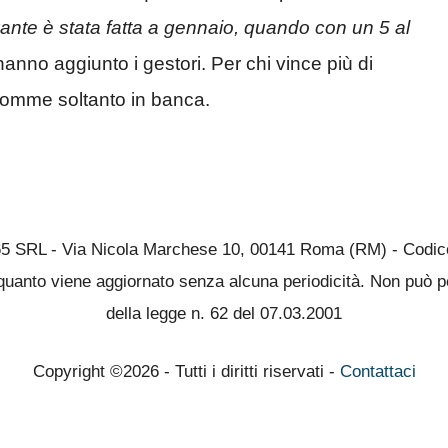
levante è stata fatta a gennaio, quando con un 5 al
 hanno aggiunto i gestori. Per chi vince più di
e somme soltanto in banca.
65 SRL - Via Nicola Marchese 10, 00141 Roma (RM) - Codice 
quanto viene aggiornato senza alcuna periodicità. Non può pe
della legge n. 62 del 07.03.2001
Copyright ©2026 - Tutti i diritti riservati -
Contattaci