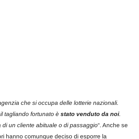
agenzia che si occupa delle lotterie nazionali.
l tagliando fortunato è
stato venduto da noi
.
 di un cliente abituale o di passaggio
“. Anche se
tori hanno comunque deciso di esporre la