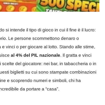
i intende il tipo di gioco in cui il fine è il lucro:
eatorio. Le persone scommettono denaro o
a e vinci o per giocare al lotto. Stando alle stime,
buisce
al 4% del PIL nazionale
. Il gratta e vinci
scelte del giocatore: nei bar, in tabaccheria o in
questi biglietti su cui sono stampate combinazioni
atine e scoprendo numeri e simboli, chi ha
incredibile da portare a “casa”.