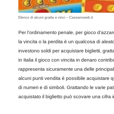
Elenco di alcuni gratta e vinci – Cassanoweb.it
Per l’ordinamento penale, per gioco d’azzardo s
la vincita o la perdita è un qualcosa di al
investono soldi per acquistare biglietti, gratt
in Italia il gioco con vincita in denaro contri
rappresenta sicuramente una delle principali 
alcuni punti vendita è possibile acquistare 
di numeri e di simboli. Grattando le varie p
acquistato il biglietto può scovare una cifra 