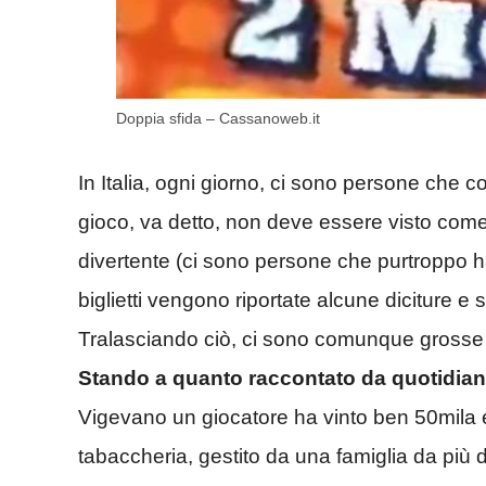
Doppia sfida – Cassanoweb.it
In Italia, ogni giorno, ci sono persone che c
gioco, va detto, non deve essere visto co
divertente (ci sono persone che purtroppo h
biglietti vengono riportate alcune diciture e 
Tralasciando ciò, ci sono comunque grosse v
Stando a quanto raccontato da quotidiani 
Vigevano un giocatore ha vinto ben 50mila 
tabaccheria, gestito da una famiglia da più 