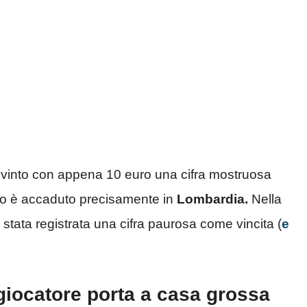
a vinto con appena 10 euro una cifra mostruosa
fatto è accaduto precisamente in
Lombardia.
Nella
 stata registrata una cifra paurosa come vincita (
e
 giocatore porta a casa grossa