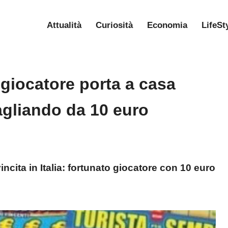
Attualità
Curiosità
Economia
LifeSt
 giocatore porta a casa
gliando da 10 euro
ncita in Italia: fortunato giocatore con 10 euro