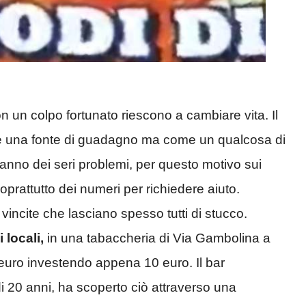
on un colpo fortunato riescono a cambiare vita. Il
me una fonte di guadagno ma come un qualcosa di
anno dei seri problemi, per questo motivo sui
soprattutto dei numeri per richiedere aiuto.
incite che lasciano spesso tutti di stucco.
locali,
in una tabaccheria di Via Gambolina a
euro investendo appena 10 euro. Il bar
di 20 anni, ha scoperto ciò attraverso una