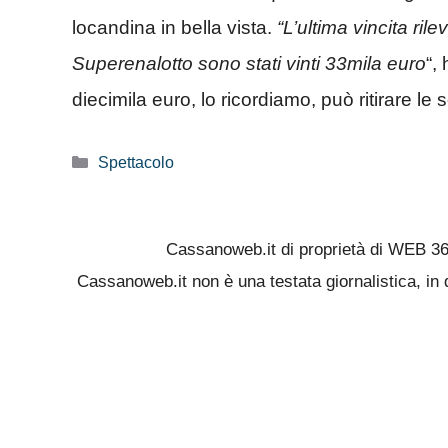
locandina in bella vista.
“L’ultima vincita ri
Superenalotto sono stati vinti 33mila euro
“,
diecimila euro, lo ricordiamo, può ritirare l
Categorie
Spettacolo
Cassanoweb.it di proprietà di WEB 3
Cassanoweb.it non è una testata giornalistica, in 