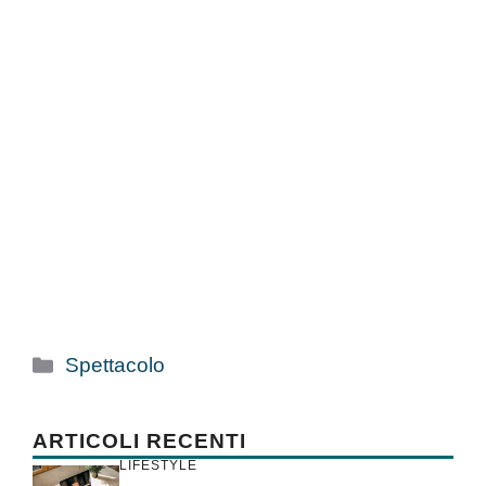
Categorie
Spettacolo
ARTICOLI RECENTI
LIFESTYLE