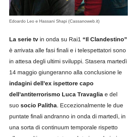
Edoardo Leo e Hassani Shapi (Cassanoweb.it)
La serie tv
in onda su Rai1
“Il Clandestino”
è arrivata alle fasi finali e i telespettatori sono
in attesa degli ultimi sviluppi. Stasera martedì
14 maggio giungeranno alla conclusione le
indagini dell’ex ispettore capo
dell’antiterrorismo Luca Travaglia
e del
suo
socio Palitha
. Eccezionalmente le due
puntate finali andranno in onda di martedì, in
una sorta di continuum temporale rispetto