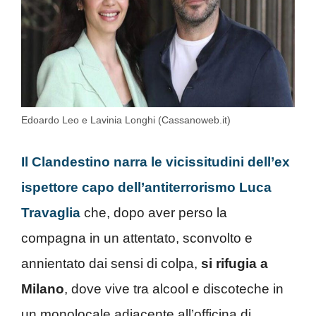
Edoardo Leo e Lavinia Longhi (Cassanoweb.it)
Il Clandestino narra le vicissitudini dell’ex
ispettore capo dell’antiterrorismo Luca
Travaglia
che, dopo aver perso la
compagna in un attentato, sconvolto e
annientato dai sensi di colpa,
si rifugia a
Milano
, dove vive tra alcool e discoteche in
un monolocale adiacente all’officina di