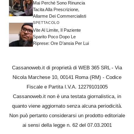
Mai Perché Sono Rinuncia
Tacita Alla Prescrizione,
Allarme Dei Commercialisti
SPETTACOLO
Vite Al Limite, Il Paziente
Sparito Poco Dopo Le
Riprese: Ore D’ansia Per Lui
Cassanoweb.it di proprietà di WEB 365 SRL - Via
Nicola Marchese 10, 00141 Roma (RM) - Codice
Fiscale e Partita I.V.A. 12279101005
Cassanoweb.it non è una testata giornalistica, in
quanto viene aggiornato senza alcuna periodicità.
Non può pertanto considerarsi un prodotto editoriale
ai sensi della legge n. 62 del 07.03.2001