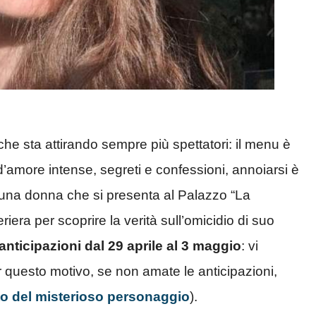
e sta attirando sempre più spettatori: il menu è
d’amore intense, segreti e confessioni, annoiarsi è
, una donna che si presenta al Palazzo “La
ra per scoprire la verità sull’omicidio di suo
 anticipazioni dal 29 aprile al 3 maggio
: vi
 questo motivo, se non amate le anticipazioni,
to del misterioso personaggio
).