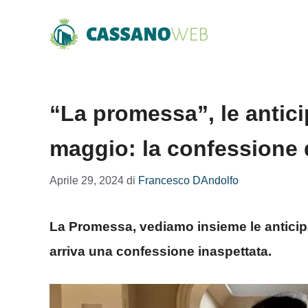
Vai
al
contenuto
“La promessa”, le anticip
maggio: la confessione 
Aprile 29, 2024
di
Francesco DAndolfo
La Promessa, vediamo insieme le anticipaz
arriva una confessione inaspettata.