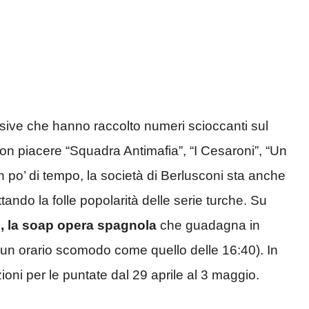
isive che hanno raccolto numeri scioccanti sul
 con piacere “Squadra Antimafia”, “I Cesaroni”, “Un
n po’ di tempo, la società di Berlusconi sta anche
tando la folle popolarità delle serie turche. Su
 la soap opera spagnola
che guadagna in
e un orario scomodo come quello delle 16:40). In
ioni per le puntate dal 29 aprile al 3 maggio.