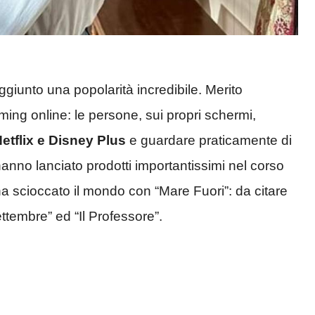
aggiunto una popolarità incredibile. Merito
ming online: le persone, sui propri schermi,
etflix e Disney Plus
e guardare praticamente di
anno lanciato prodotti importantissimi nel corso
ha scioccato il mondo con “Mare Fuori”: da citare
ettembre” ed “Il Professore”.