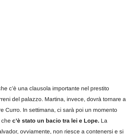
he c’è una clausola importante nel prestito
erreni del palazzo. Martina, invece, dovrà tornare a
re Curro. In settimana, ci sarà poi un momento
r che
c’è stato un bacio tra lei e Lope.
La
lvador, ovviamente, non riesce a contenersi e si