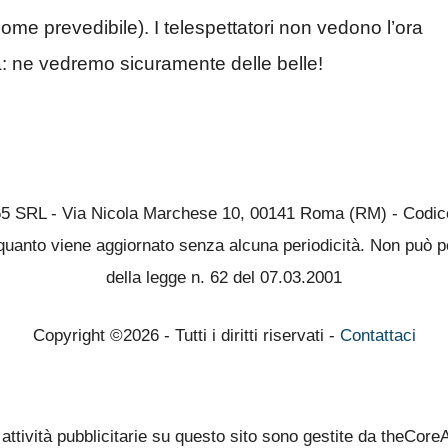
me prevedibile). I telespettatori non vedono l’ora
a: ne vedremo sicuramente delle belle!
65 SRL - Via Nicola Marchese 10, 00141 Roma (RM) - Codice 
quanto viene aggiornato senza alcuna periodicità. Non può pe
della legge n. 62 del 07.03.2001
Copyright ©2026 - Tutti i diritti riservati -
Contattaci
 attività pubblicitarie su questo sito sono gestite da theCore