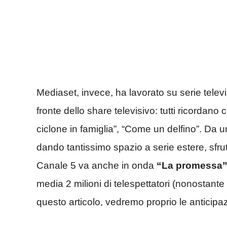
Mediaset, invece, ha lavorato su serie telev
fronte dello share televisivo: tutti ricordano
ciclone in famiglia”, “Come un delfino”. Da u
dando tantissimo spazio a serie estere, sfrut
Canale 5 va anche in onda
“La promessa”,
media 2 milioni di telespettatori (nonostant
questo articolo, vedremo proprio le anticipaz