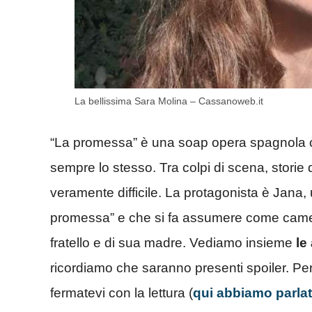
La bellissima Sara Molina – Cassanoweb.it
“La promessa” è una soap opera spagnola ch
sempre lo stesso. Tra colpi di scena, storie 
veramente difficile. La protagonista è Jana
promessa” e che si fa assumere come camerie
fratello e di sua madre. Vediamo insieme
le
ricordiamo che saranno presenti spoiler. Per
fermatevi con la lettura (
qui abbiamo parla