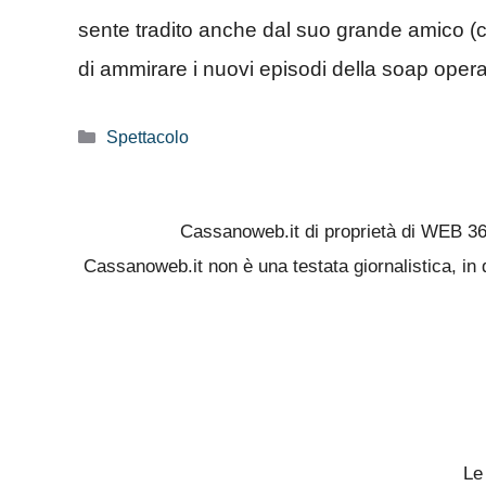
sente tradito anche dal suo grande amico (co
di ammirare i nuovi episodi della soap oper
Categorie
Spettacolo
Cassanoweb.it di proprietà di WEB 3
Cassanoweb.it non è una testata giornalistica, in 
Le