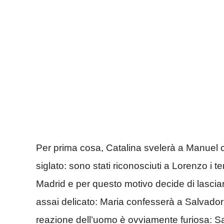
Per prima cosa, Catalina svelerà a Manuel c
siglato: sono stati riconosciuti a Lorenzo i t
Madrid e per questo motivo decide di lascia
assai delicato: Maria confesserà a Salvado
reazione dell’uomo è ovviamente furiosa: Sa