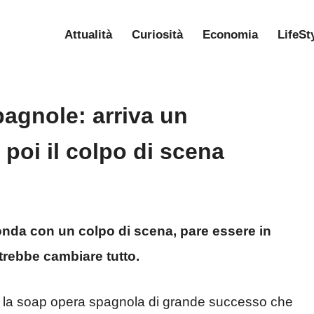
Attualità
Curiosità
Economia
LifeSt
agnole: arriva un
poi il colpo di scena
nda con un colpo di scena, pare essere in
trebbe cambiare tutto.
a, la soap opera spagnola di grande successo che