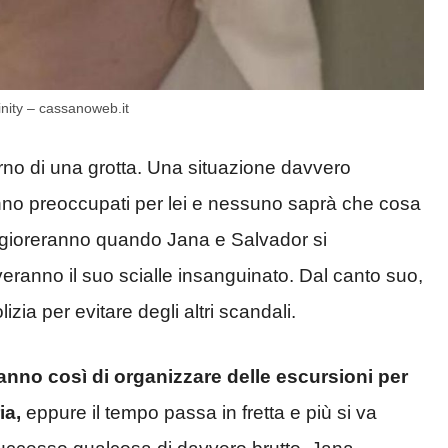
finity – cassanoweb.it
nterno di una grotta. Una situazione davvero
nno preoccupati per lei e nessuno saprà che cosa
ggioreranno quando Jana e Salvador si
veranno il suo scialle insanguinato. Dal canto suo,
izia per evitare degli altri scandali.
anno così di organizzare delle escursioni per
ia,
eppure il tempo passa in fretta e più si va