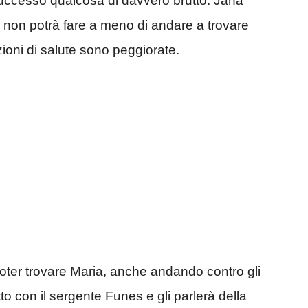
successo qualcosa di davvero brutto. Jana
ò non potrà fare a meno di andare a trovare
oni di salute sono peggiorate.
poter trovare Maria, anche andando contro gli
to con il sergente Funes e gli parlerà della