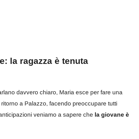
: la ragazza è tenuta
rlano davvero chiaro, Maria esce per fare una
itorno a Palazzo, facendo preoccupare tutti
 anticipazioni veniamo a sapere che
la giovane è