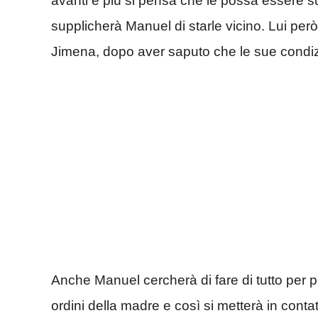
avanti e più si pensa che le possa essere 
supplicherà Manuel di starle vicino. Lui per
Jimena, dopo aver saputo che le sue condizi
Anche Manuel cercherà di fare di tutto per 
ordini della madre e così si metterà in contat