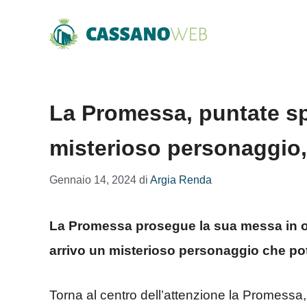
Vai
al
contenuto
La Promessa, puntate sp
misterioso personaggio, 
Gennaio 14, 2024
di
Argia Renda
La Promessa prosegue la sua messa in o
arrivo un misterioso personaggio che po
Torna al centro dell’attenzione la Promess