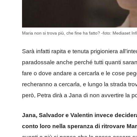
Maria non si trova più, che fine ha fatto? -foto: Mediaset In
Sarà infatti rapita e tenuta prigioniera all’i
paradossale anche perché tutti quanti sara
fare o dove andare a cercarla e le cose pe
recheranno a cercarla, e lungo la strada tro
però, Petra dirà a Jana di non avvertire la pol
Jana, Salvador e Valentin invece decider
conto loro nella speranza di ritrovare Mar