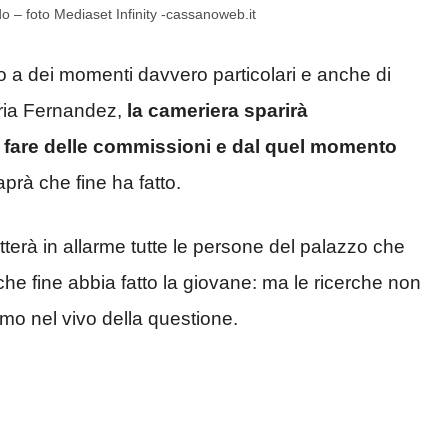
o – foto Mediaset Infinity -cassanoweb.it
 a dei momenti davvero particolari e anche di
ria Fernandez,
la cameriera sparirà
 fare delle commissioni e dal quel momento
rà che fine ha fatto.
erà in allarme tutte le persone del palazzo che
he fine abbia fatto la giovane: ma le ricerche non
mo nel vivo della questione.