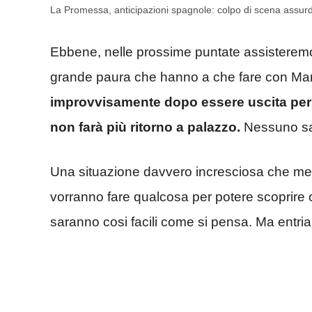
La Promessa, anticipazioni spagnole: colpo di scena assurd
Ebbene, nelle prossime puntate assisteremo
grande paura che hanno a che fare con Ma
improvvisamente dopo essere uscita per
non farà più ritorno a palazzo.
Nessuno sap
Una situazione davvero incresciosa che mett
vorranno fare qualcosa per potere scoprire c
saranno cosi facili come si pensa. Ma entria