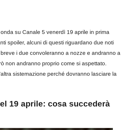
 onda su Canale 5 venerdì 19 aprile in prima
ti spoiler, alcuni di questi riguardano due noti
 breve i due convoleranno a nozze e andranno a
erò non andranno proprio come si aspettato.
n’altra sistemazione perché dovranno lasciare la
del 19 aprile: cosa succederà