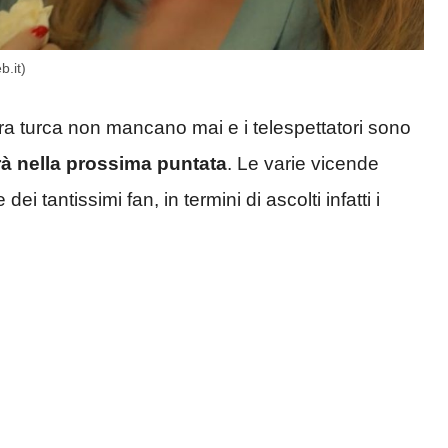
.it)
ra turca non mancano mai e i telespettatori sono
à nella prossima puntata
. Le varie vicende
i tantissimi fan, in termini di ascolti infatti i