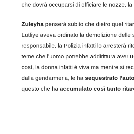
che dovrà occuparsi di officiare le nozze, la
Zuleyha
penserà subito che dietro quel rit
Lutfiye aveva ordinato la demolizione delle s
responsabile, la Polizia infatti lo arresterà 
teme che l’uomo potrebbe addirittura aver
u
così, la donna infatti è viva ma mentre si re
dalla gendarmeria, le ha
sequestrato l’aut
questo che ha
accumulato così tanto rita