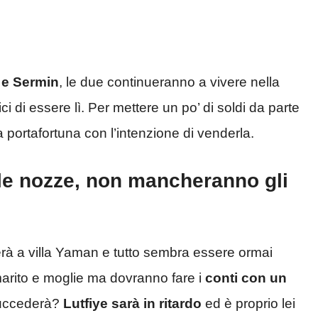
 e Sermin
, le due continueranno a vivere nella
i di essere lì. Per mettere un po’ di soldi da parte
a portafortuna con l’intenzione di venderla.
 le nozze, non mancheranno gli
gerà a villa Yaman e tutto sembra essere ormai
marito e moglie ma dovranno fare i
conti con un
succederà?
Lutfiye sarà in ritardo
ed è proprio lei