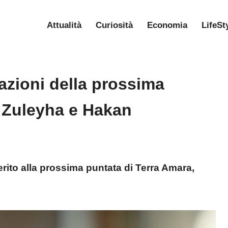
Attualità
Curiosità
Economia
LifeSt
pazioni della prossima
 Zuleyha e Hakan
erito alla prossima puntata di Terra Amara,