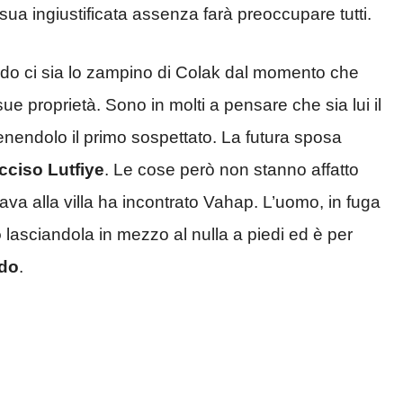
 sua ingiustificata assenza farà preoccupare tutti.
ardo ci sia lo zampino di Colak dal momento che
ue proprietà. Sono in molti a pensare che sia lui il
ritenendolo il primo sospettato. La futura sposa
cciso Lutfiye
. Le cose però non stanno affatto
cava alla villa ha incontrato Vahap. L’uomo, in fuga
o
lasciandola in mezzo al nulla a piedi ed è per
rdo
.