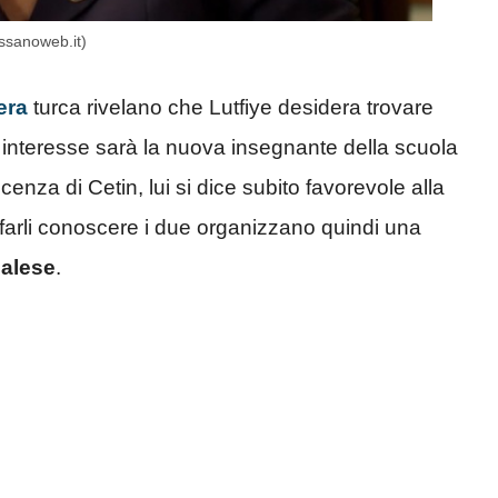
assanoweb.it)
era
turca rivelano che Lutfiye desidera trovare
uo interesse sarà la nuova insegnante della scuola
enza di Cetin, lui si dice subito favorevole alla
r farli conoscere i due organizzano quindi una
palese
.