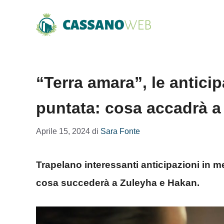
Vai
al
contenuto
“Terra amara”, le antici
puntata: cosa accadrà a
Aprile 15, 2024
di
Sara Fonte
Trapelano interessanti anticipazioni in m
cosa succederà a Zuleyha e Hakan.