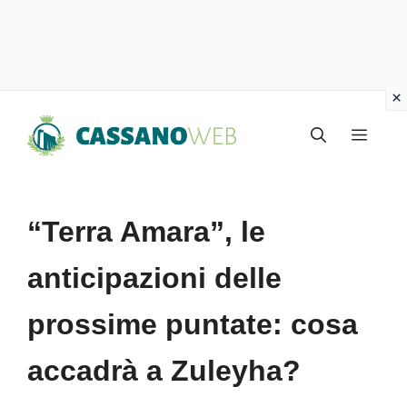
Vai
Menu
al
contenuto
“Terra Amara”, le
anticipazioni delle
prossime puntate: cosa
accadrà a Zuleyha?