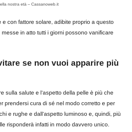
della nostra età – Cassanoweb.it
e con fattore solare, adibite proprio a questo
messe in atto tutti i giorni possono vanificare
vitare se non vuoi apparire più
ire sulla salute e l’aspetto della pelle è più che
r prendersi cura di sé nel modo corretto e per
chi e rughe e dall’aspetto luminoso e, quindi, più
lle risponderà infatti in modo davvero unico.