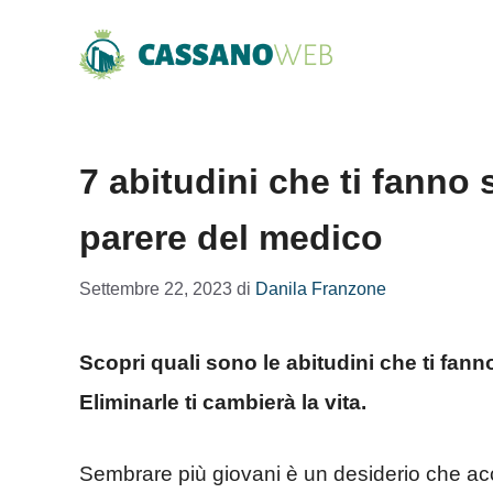
Vai
al
contenuto
7 abitudini che ti fanno 
parere del medico
Settembre 22, 2023
di
Danila Franzone
Scopri quali sono le abitudini che ti fann
Eliminarle ti cambierà la vita.
Sembrare più giovani è un desiderio che acc