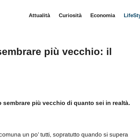
Attualità
Curiosità
Economia
LifeSt
sembrare più vecchio: il
o sembrare più vecchio di quanto sei in realtà.
omuna un po’ tutti, sopratutto quando si supera