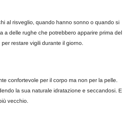
occhi al risveglio, quando hanno sonno o quando si
a a delle rughe che potrebbero apparire prima del
er restare vigili durante il giorno.
e confortevole per il corpo ma non per la pelle.
endo la sua naturale idratazione e seccandosi. E
più vecchio.