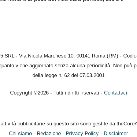
65 SRL - Via Nicola Marchese 10, 00141 Roma (RM) - Codice 
quanto viene aggiornato senza alcuna periodicità. Non può pe
della legge n. 62 del 07.03.2001
Copyright ©2026 - Tutti i diritti riservati -
Contattaci
 attività pubblicitarie su questo sito sono gestite da theCore
Chi siamo
-
Redazione
-
Privacy Policy
-
Disclaimer