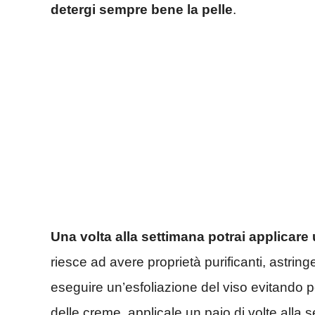
detergi sempre bene la pelle
.
Una volta alla settimana potrai applicare 
riesce ad avere proprietà purificanti, astring
eseguire un’esfoliazione del viso evitando pe
delle creme, applicale un paio di volte alla se