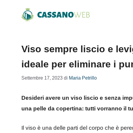
Vai
al
contenuto
Viso sempre liscio e levi
ideale per eliminare i pun
Settembre 17, 2023
di
Maria Petrillo
Desideri avere un viso liscio e senza imp
una pelle da copertina: tutti vorranno il t
Il viso è una delle parti del corpo che è pe