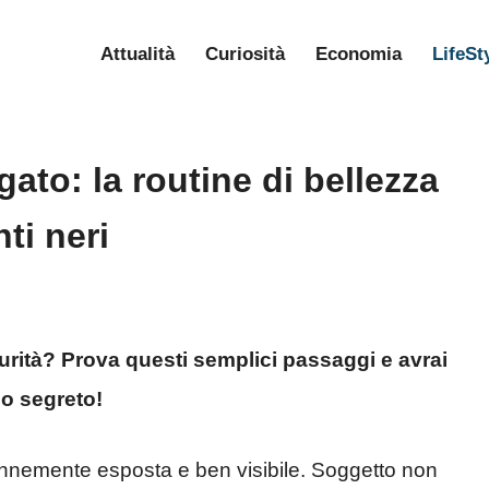
Attualità
Curiosità
Economia
LifeSt
gato: la routine di bellezza
ti neri
urità? Prova questi semplici passaggi e avrai
uo segreto!
rennemente esposta e ben visibile. Soggetto non