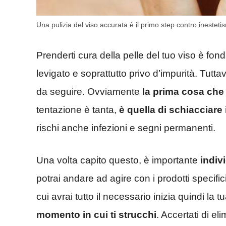
Una pulizia del viso accurata è il primo step contro inestetis
Prenderti cura della pelle del tuo viso è fon
levigato e soprattutto privo d’impurità. Tutt
da seguire. Ovviamente
la prima cosa che
tentazione è tanta,
è quella di schiacciare 
rischi anche infezioni e segni permanenti.
Una volta capito questo, è importante
indivi
potrai andare ad agire con i prodotti specific
cui avrai tutto il necessario inizia quindi la 
momento in cui ti strucchi
. Accertati di el