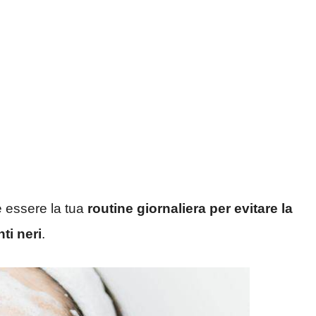
 essere la tua
routine giornaliera per evitare la
nti neri
.