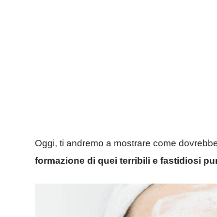
Oggi, ti andremo a mostrare come dovrebbe
formazione di quei terribili e fastidiosi pu