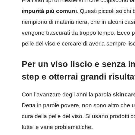
Fra i vari tipi di inestetismi che colpiscono la
impurità più comuni
. Questi piccoli solchi b
riempiono di materia nera, che in alcuni ca
vengono trascurati da troppo tempo. Ecco p
pelle del viso e cercare di averla sempre lisc
Per un viso liscio e senza i
step e otterrai grandi risulta
Con l’avanzare degli anni la parola
skincar
Detta in parole povere, non sono altro che u
cura della pelle del viso. Si usano prodotti c
tutte le varie problematiche.