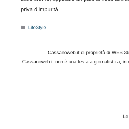
priva d’impurità.
Categorie
LifeStyle
Cassanoweb.it di proprietà di WEB 3
Cassanoweb.it non è una testata giornalistica, in 
Le