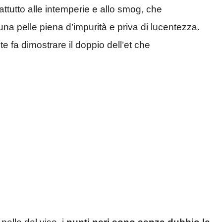
attutto alle intemperie e allo smog, che
na pelle piena d’impurità e priva di lucentezza.
te fa dimostrare il doppio dell’et che