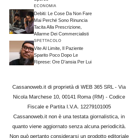
ECONOMIA
Debiti: Le Cose Da Non Fare
Mai Perché Sono Rinuncia
Tacita Alla Prescrizione,
Allarme Dei Commercialisti
SPETTACOLO
Vite Al Limite, Il Paziente
Sparito Poco Dopo Le
Riprese: Ore D’ansia Per Lui
Cassanoweb.it di proprietà di WEB 365 SRL - Via
Nicola Marchese 10, 00141 Roma (RM) - Codice
Fiscale e Partita I.V.A. 12279101005
Cassanoweb.it non è una testata giornalistica, in
quanto viene aggiornato senza alcuna periodicità.
Non può pertanto considerarsi un prodotto editoriale