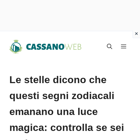
Vai
Menu
al
contenuto
Le stelle dicono che
questi segni zodiacali
emanano una luce
magica: controlla se sei