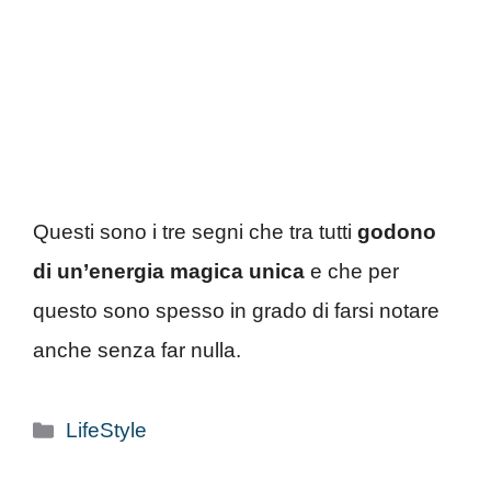
Questi sono i tre segni che tra tutti
godono
di un’energia magica unica
e che per
questo sono spesso in grado di farsi notare
anche senza far nulla.
Categorie
LifeStyle