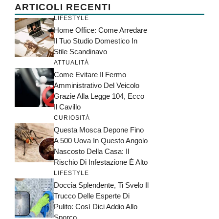
ARTICOLI RECENTI
LIFESTYLE
Home Office: Come Arredare
Il Tuo Studio Domestico In
Stile Scandinavo
ATTUALITÀ
Come Evitare Il Fermo
Amministrativo Del Veicolo
Grazie Alla Legge 104, Ecco
Il Cavillo
CURIOSITÀ
Questa Mosca Depone Fino
A 500 Uova In Questo Angolo
Nascosto Della Casa: Il
Rischio Di Infestazione È Alto
LIFESTYLE
Doccia Splendente, Ti Svelo Il
Trucco Delle Esperte Di
Pulito: Così Dici Addio Allo
Sporco