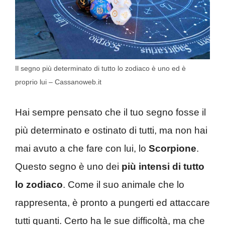
Il segno più determinato di tutto lo zodiaco è uno ed è
proprio lui – Cassanoweb.it
Hai sempre pensato che il tuo segno fosse il
più determinato e ostinato di tutti, ma non hai
mai avuto a che fare con lui, lo
Scorpione
.
Questo segno è uno dei
più intensi di tutto
lo zodiaco
. Come il suo animale che lo
rappresenta, è pronto a pungerti ed attaccare
tutti quanti. Certo ha le sue difficoltà, ma che