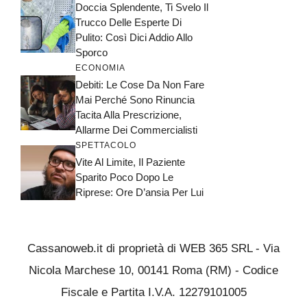
Doccia Splendente, Ti Svelo Il
Trucco Delle Esperte Di
Pulito: Così Dici Addio Allo
Sporco
ECONOMIA
Debiti: Le Cose Da Non Fare
Mai Perché Sono Rinuncia
Tacita Alla Prescrizione,
Allarme Dei Commercialisti
SPETTACOLO
Vite Al Limite, Il Paziente
Sparito Poco Dopo Le
Riprese: Ore D’ansia Per Lui
Cassanoweb.it di proprietà di WEB 365 SRL - Via
Nicola Marchese 10, 00141 Roma (RM) - Codice
Fiscale e Partita I.V.A. 12279101005