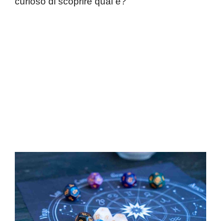
curioso di scoprire qual è?