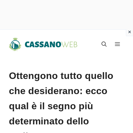
Vai
Menu
al
contenuto
Ottengono tutto quello
che desiderano: ecco
qual è il segno più
determinato dello