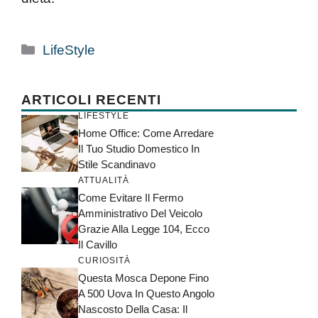
Categorie
LifeStyle
ARTICOLI RECENTI
LIFESTYLE
Home Office: Come Arredare
Il Tuo Studio Domestico In
Stile Scandinavo
ATTUALITÀ
Come Evitare Il Fermo
Amministrativo Del Veicolo
Grazie Alla Legge 104, Ecco
Il Cavillo
CURIOSITÀ
Questa Mosca Depone Fino
A 500 Uova In Questo Angolo
Nascosto Della Casa: Il