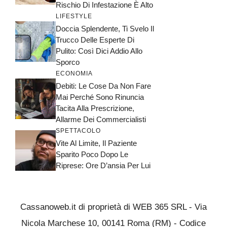
Rischio Di Infestazione È Alto
LIFESTYLE
Doccia Splendente, Ti Svelo Il
Trucco Delle Esperte Di
Pulito: Così Dici Addio Allo
Sporco
ECONOMIA
Debiti: Le Cose Da Non Fare
Mai Perché Sono Rinuncia
Tacita Alla Prescrizione,
Allarme Dei Commercialisti
SPETTACOLO
Vite Al Limite, Il Paziente
Sparito Poco Dopo Le
Riprese: Ore D’ansia Per Lui
Cassanoweb.it di proprietà di WEB 365 SRL - Via
Nicola Marchese 10, 00141 Roma (RM) - Codice