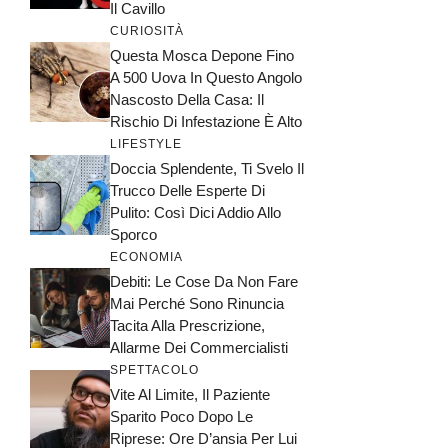
Il Cavillo
CURIOSITÀ
Questa Mosca Depone Fino
A 500 Uova In Questo Angolo
Nascosto Della Casa: Il
Rischio Di Infestazione È Alto
LIFESTYLE
Doccia Splendente, Ti Svelo Il
Trucco Delle Esperte Di
Pulito: Così Dici Addio Allo
Sporco
ECONOMIA
Debiti: Le Cose Da Non Fare
Mai Perché Sono Rinuncia
Tacita Alla Prescrizione,
Allarme Dei Commercialisti
SPETTACOLO
Vite Al Limite, Il Paziente
Sparito Poco Dopo Le
Riprese: Ore D’ansia Per Lui