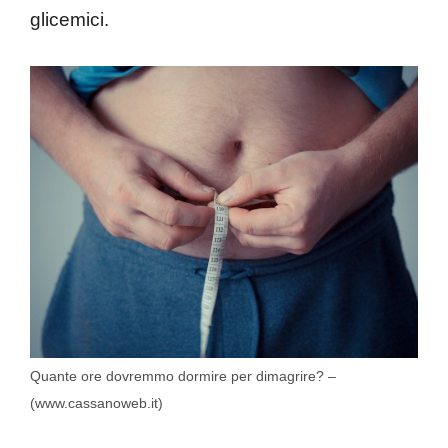
glicemici.
Quante ore dovremmo dormire per dimagrire? –
(www.cassanoweb.it)