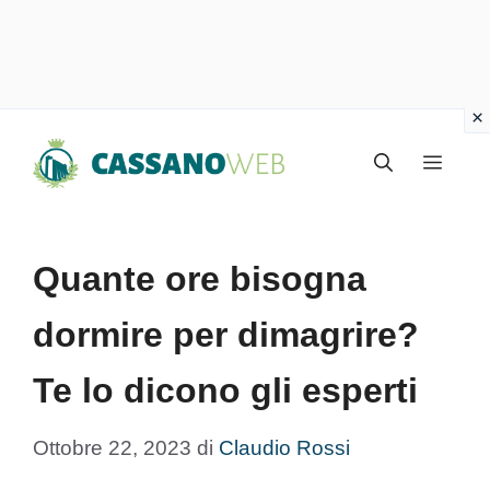
Vai
Menu
al
contenuto
Quante ore bisogna
dormire per dimagrire?
Te lo dicono gli esperti
Ottobre 22, 2023
di
Claudio Rossi