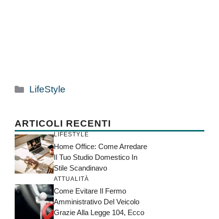
Categorie
LifeStyle
ARTICOLI RECENTI
LIFESTYLE
Home Office: Come Arredare
Il Tuo Studio Domestico In
Stile Scandinavo
ATTUALITÀ
Come Evitare Il Fermo
Amministrativo Del Veicolo
Grazie Alla Legge 104, Ecco