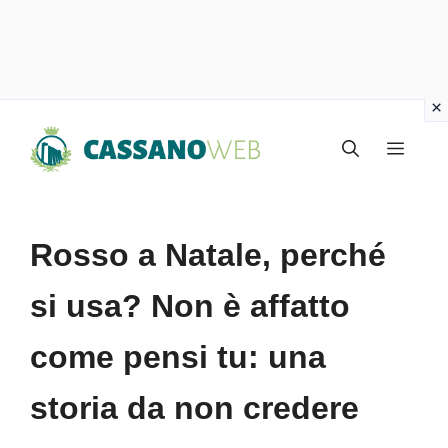
Vai
Menu
al
contenuto
Rosso a Natale, perché
si usa? Non è affatto
come pensi tu: una
storia da non credere