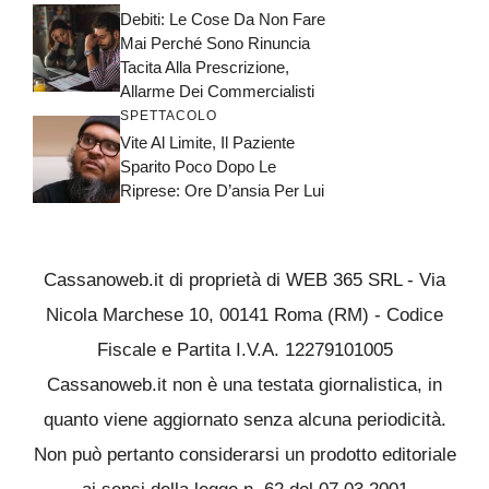
Debiti: Le Cose Da Non Fare
Mai Perché Sono Rinuncia
Tacita Alla Prescrizione,
Allarme Dei Commercialisti
SPETTACOLO
Vite Al Limite, Il Paziente
Sparito Poco Dopo Le
Riprese: Ore D’ansia Per Lui
Cassanoweb.it di proprietà di WEB 365 SRL - Via
Nicola Marchese 10, 00141 Roma (RM) - Codice
Fiscale e Partita I.V.A. 12279101005
Cassanoweb.it non è una testata giornalistica, in
quanto viene aggiornato senza alcuna periodicità.
Non può pertanto considerarsi un prodotto editoriale