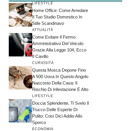
LIFESTYLE
Home Office: Come Arredare
Il Tuo Studio Domestico In
Stile Scandinavo
ATTUALITÀ
Come Evitare Il Fermo
Amministrativo Del Veicolo
Grazie Alla Legge 104, Ecco
Il Cavillo
CURIOSITÀ
Questa Mosca Depone Fino
A 500 Uova In Questo Angolo
Nascosto Della Casa: Il
Rischio Di Infestazione È Alto
LIFESTYLE
Doccia Splendente, Ti Svelo Il
Trucco Delle Esperte Di
Pulito: Così Dici Addio Allo
Sporco
ECONOMIA