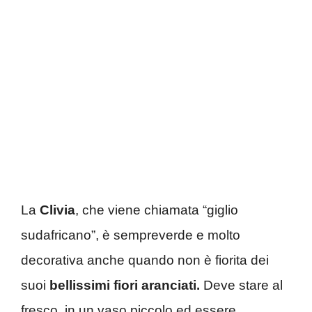
La
Clivia
, che viene chiamata “giglio
sudafricano”, è sempreverde e molto
decorativa anche quando non è fiorita dei
suoi
bellissimi fiori aranciati.
Deve stare al
fresco, in un vaso piccolo ed essere