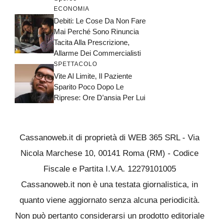
ECONOMIA
Debiti: Le Cose Da Non Fare
Mai Perché Sono Rinuncia
Tacita Alla Prescrizione,
Allarme Dei Commercialisti
SPETTACOLO
Vite Al Limite, Il Paziente
Sparito Poco Dopo Le
Riprese: Ore D’ansia Per Lui
Cassanoweb.it di proprietà di WEB 365 SRL - Via
Nicola Marchese 10, 00141 Roma (RM) - Codice
Fiscale e Partita I.V.A. 12279101005
Cassanoweb.it non è una testata giornalistica, in
quanto viene aggiornato senza alcuna periodicità.
Non può pertanto considerarsi un prodotto editoriale