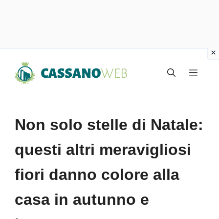
Vai
Menu
al
contenuto
Non solo stelle di Natale:
questi altri meravigliosi
fiori danno colore alla
casa in autunno e