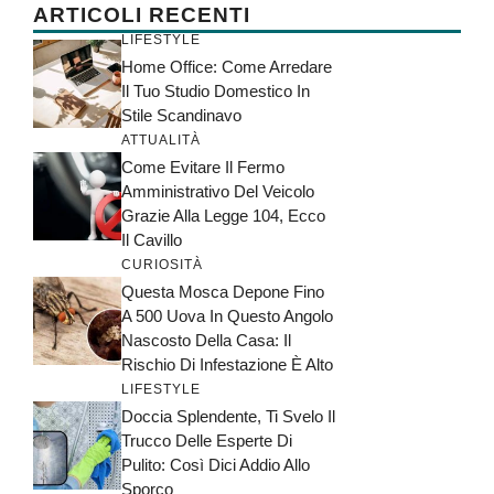
ARTICOLI RECENTI
LIFESTYLE
Home Office: Come Arredare
Il Tuo Studio Domestico In
Stile Scandinavo
ATTUALITÀ
Come Evitare Il Fermo
Amministrativo Del Veicolo
Grazie Alla Legge 104, Ecco
Il Cavillo
CURIOSITÀ
Questa Mosca Depone Fino
A 500 Uova In Questo Angolo
Nascosto Della Casa: Il
Rischio Di Infestazione È Alto
LIFESTYLE
Doccia Splendente, Ti Svelo Il
Trucco Delle Esperte Di
Pulito: Così Dici Addio Allo
Sporco