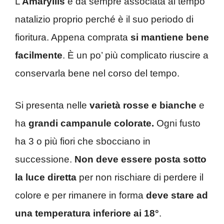
L’
Amaryllis
è da sempre associata al tempo
natalizio proprio perché è il suo periodo di
fioritura. Appena comprata
si mantiene bene
facilmente
. È un po’ più complicato riuscire a
conservarla bene nel corso del tempo.
Si presenta nelle
varietà rosse e bianche
e
ha
grandi campanule colorate.
Ogni fusto
ha 3 o più fiori che sbocciano in
successione.
Non deve essere posta sotto
la luce diretta
per non rischiare di perdere il
colore e per rimanere in forma
deve stare ad
una temperatura inferiore ai 18°
.